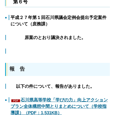
第６号
平成２７年第１回石川県議会定例会提出予定案件
について（庶務課）
原案のとおり議決されました。
報 告
以下の件について、報告がありました。
石川県高等学校「学びの力」向上アクション
プラン全体構想中間とりまとめについて（学校指
導課）（PDF：1,531KB）