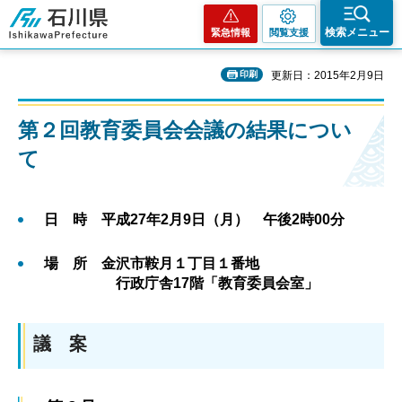
石川県
検索メニュー
緊急情報
閲覧支援
印刷
更新日：2015年2月9日
第２回教育委員会会議の結果につい
て
日 時 平成27年2月9日（月） 午後2時00分
場 所 金沢市鞍月１丁目１番地
行政庁舎17階「教育委員会室」
議 案