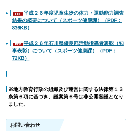
平成２６年度児童生徒の体力・運動能力調査
結果の概要について（スポーツ健康課）（PDF：
836KB）
平成２６年石川県優良部活動指導者表彰（知
事表彰）について（スポーツ健康課）（PDF：
72KB）
※地方教育行政の組織及び運営に関する法律第１３
条第６項に基づき、議案第６号は非公開審議となり
ました。
お問い合わせ