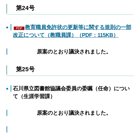
第24号
教育職員免許状の更新等に関する規則の一部
改正について（教職員課）（PDF：115KB）
原案のとおり議決されました。
第25号
石川県立図書館協議会委員の委嘱（任命）につい
て（生涯学習課）
原案のとおり議決されました。