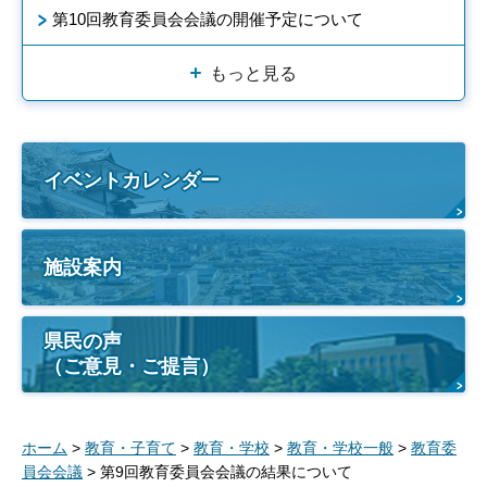
第10回教育委員会会議の開催予定について
もっと見る
イベントカレンダー
施設案内
県民の声
（ご意見・ご提言）
ホーム
>
教育・子育て
>
教育・学校
>
教育・学校一般
>
教育委
員会会議
> 第9回教育委員会会議の結果について