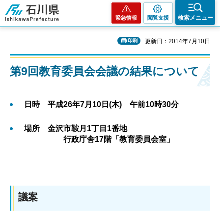
石川県
検索メニュー
緊急情報
閲覧支援
印刷
更新日：2014年7月10日
第9回教育委員会会議の結果について
日時 平成26年7月10日(木) 午前10時30分
場所 金沢市鞍月1丁目1番地
行政庁舎17階「教育委員会室」
議案