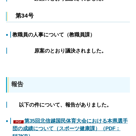
第34号
教職員の人事について（教職員課）
原案のとおり議決されました。
報告
以下の件について、報告がありました。
第35回北信越国民体育大会における本県選手
団の成績について（スポーツ健康課）（PDF：