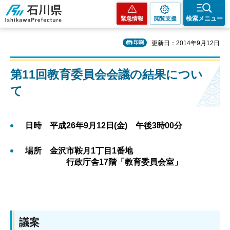
石川県
検索メニュー
緊急情報
閲覧支援
印刷
更新日：2014年9月12日
第11回教育委員会会議の結果につい
て
日時 平成26年9月12日(金) 午後3時00分
場所 金沢市鞍月1丁目1番地
行政庁舎17階「教育委員会室」
議案