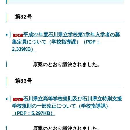
第32号
平成27年度石川県立学校第1学年入学者の募
集定員について（学校指導課）（PDF：
2,339KB）
原案のとおり議決されました。
第33号
石川県立高等学校規則及び石川県立特別支援
学校規則の一部改正について（学校指導課）
（PDF：5,297KB）
原案のとおり議決されました。