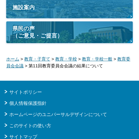
施設案内
県民の声
（ご意見・ご提言）
ホーム
>
教育・子育て
>
教育・学校
>
教育・学校一般
>
教育委
員会会議
> 第11回教育委員会会議の結果について
サイトポリシー
個人情報保護指針
ホームページのユニバーサルデザインについて
このサイトの使い方
サイトマップ