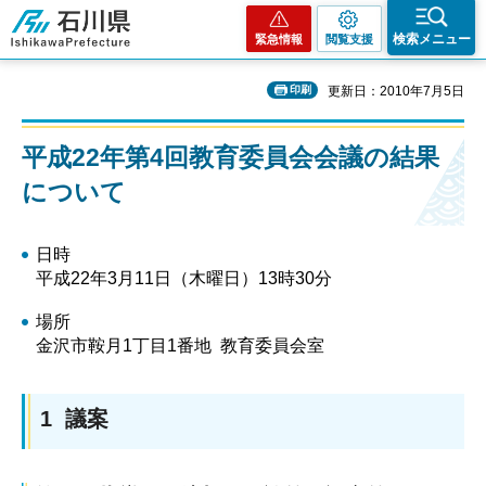
石川県
検索メニュー
緊急情報
閲覧支援
印刷
更新日：2010年7月5日
平成22年第4回教育委員会会議の結果
について
日時
平成22年3月11日（木曜日）13時30分
場所
金沢市鞍月1丁目1番地 教育委員会室
1 議案