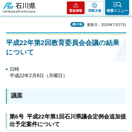
石川県
検索メニュー
緊急情報
閲覧支援
印刷
更新日：2010年7月27日
平成22年第2回教育委員会会議の結果
について
日時
平成22年2月8日（月曜日）
議案
第6号 平成22年第1回石川県議会定例会追加提
出予定案件について