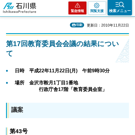
石川県
検索メニュー
緊急情報
閲覧支援
印刷
更新日：2010年11月22日
第17回教育委員会会議の結果につい
て
日時 平成22年11月22日(月) 午前9時30分
場所 金沢市鞍月1丁目1番地
行政庁舎17階「教育委員会室」
議案
第43号