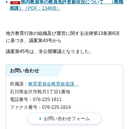
県内教員等の教員免許更新状況について
（教職
員課）
（PDF：134KB）
地方教育行政の組織及び運営に関する法律第13条第6項
に基づき、議案第43号から
議案第45号は、非公開審議となりました。
お問い合わせ
所属課：
教育委員会教育政策課
石川県金沢市鞍月1丁目1番地
電話番号：076-225-1811
ファクス番号：076-225-1814