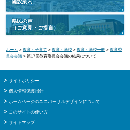
施設案内
県民の声
（ご意見・ご提言）
ホーム
>
教育・子育て
>
教育・学校
>
教育・学校一般
>
教育委
員会会議
> 第17回教育委員会会議の結果について
サイトポリシー
個人情報保護指針
ホームページのユニバーサルデザインについて
このサイトの使い方
サイトマップ