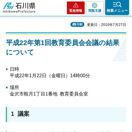
石川県
検索メニュー
緊急情報
閲覧支援
印刷
更新日：2010年7月27日
平成22年第1回教育委員会会議の結果
について
日時
平成22年1月22日（金曜日）14時00分
場所
金沢市鞍月1丁目1番地 教育委員会室
1 議案