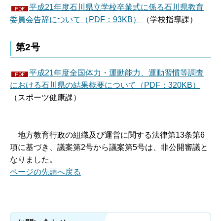
平成21年度石川県立学校卒業式に係る石川県教育
委員会告辞について（PDF：93KB）
（学校指導課）
第2号
平成21年度全国体力・運動能力、運動習慣等調査
における石川県の結果概要について（PDF：320KB）
（スポーツ健康課）
地
方教育行政の組織及び運営に関する法律第13条第6
項に基づき、議案第2号から議案第5号は、非公開審議と
なりました。
ページの先頭へ戻る