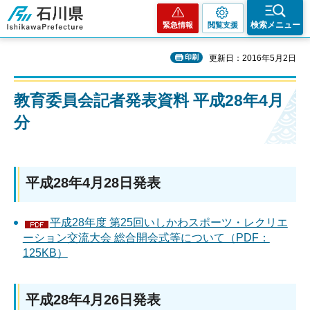
石川県
検索メニュー
緊急情報
閲覧支援
印刷
更新日：2016年5月2日
教育委員会記者発表資料 平成28年4月
分
平成28年4月28日発表
平成28年度 第25回いしかわスポーツ・レクリエ
ーション交流大会 総合開会式等について（PDF：
125KB）
平成28年4月26日発表