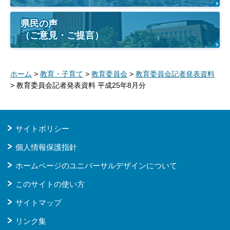
県民の声
（ご意見・ご提言）
ホーム
>
教育・子育て
>
教育委員会
>
教育委員会記者発表資料
> 教育委員会記者発表資料 平成25年8月分
サイトポリシー
個人情報保護指針
ホームページのユニバーサルデザインについて
このサイトの使い方
サイトマップ
リンク集