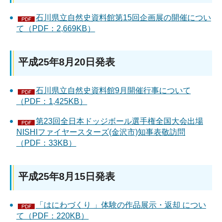
石川県立自然史資料館第15回企画展の開催につい
て（PDF：2,669KB）
平成25年8月20日発表
石川県立自然史資料館9月開催行事について
（PDF：1,425KB）
第23回全日本ドッジボール選手権全国大会出場
NISHIファイヤースターズ(金沢市)知事表敬訪問
（PDF：33KB）
平成25年8月15日発表
「はにわづくり 」体験の作品展示・返却 につい
て（PDF：220KB）