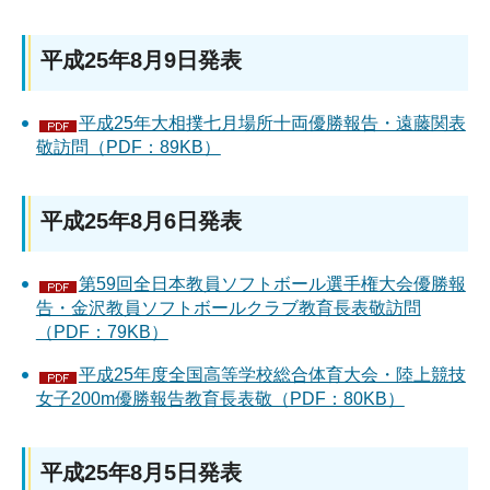
平成25年8月9日発表
平成25年大相撲七月場所十両優勝報告・遠藤関表
敬訪問（PDF：89KB）
平成25年8月6日発表
第59回全日本教員ソフトボール選手権大会優勝報
告・金沢教員ソフトボールクラブ教育長表敬訪問
（PDF：79KB）
平成25年度全国高等学校総合体育大会・陸上競技
女子200m優勝報告教育長表敬（PDF：80KB）
平成25年8月5日発表