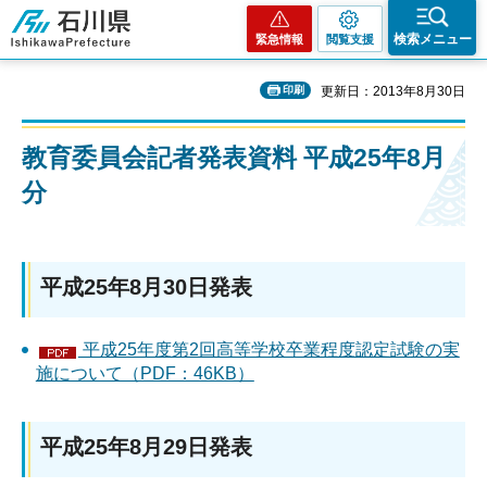
石川県
検索メニュー
緊急情報
閲覧支援
印刷
更新日：2013年8月30日
教育委員会記者発表資料 平成25年8月
分
平成25年8月30日発表
平成25年度第2回高等学校卒業程度認定試験の実
施について（PDF：46KB）
平成25年8月29日発表