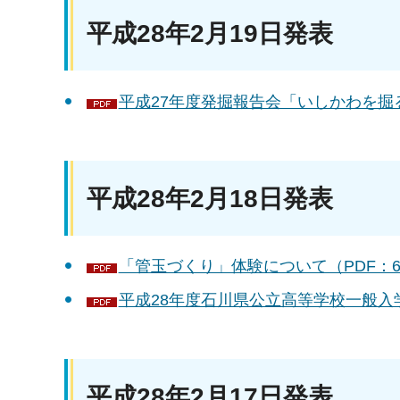
平成28年2月19日発表
平成27年度発掘報告会「いしかわを掘る」
平成28年2月18日発表
「管玉づくり」体験について（PDF：63
平成28年度石川県公立高等学校一般入学
平成28年2月17日発表