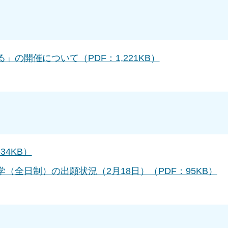
の開催について（PDF：1,221KB）
4KB）
（全日制）の出願状況（2月18日）（PDF：95KB）