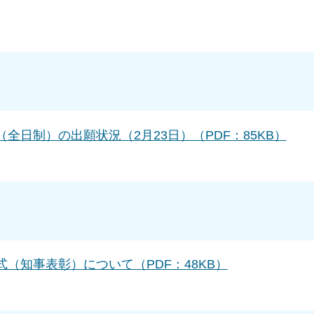
全日制）の出願状況（2月23日）（PDF：85KB）
（知事表彰）について（PDF：48KB）