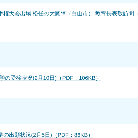
手権大会出場 松任の大魔陣（白山市） 教育長表敬訪問（
受検状況(2月10日)（PDF：106KB）
出願状況(2月5日)（PDF：86KB）