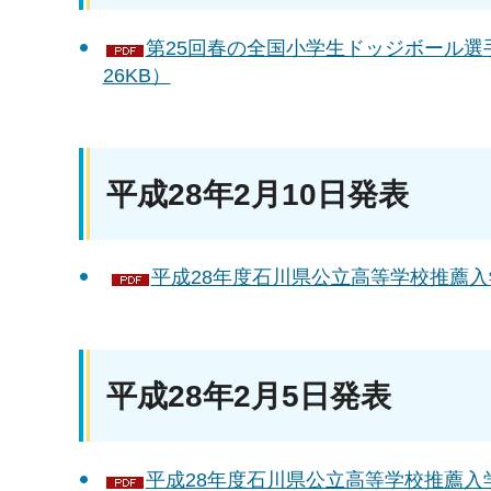
第25回春の全国小学生ドッジボール選
26KB）
平成28年2月10日発表
平成28年度石川県公立高等学校推薦入学の
平成28年2月5日発表
平成28年度石川県公立高等学校推薦入学の