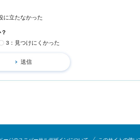
役に立たなかった
か？
3：見つけにくかった
ページのユニバーサルデザインについて
このサイトの使い