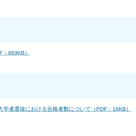
：693KB）
入学者選抜における合格者数について（PDF：16KB）