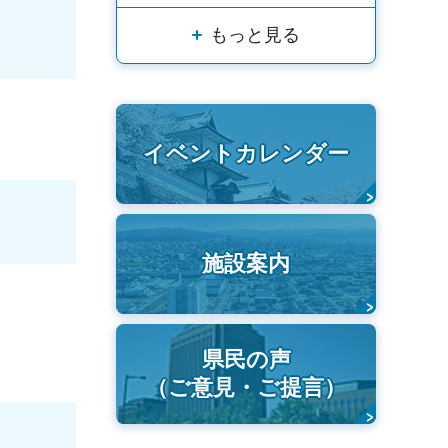
もっと見る
イベントカレンダー
施設案内
県民の声
（ご意見・ご提言）