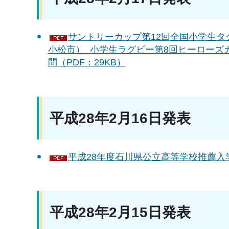
サントリーカップ第12回全国小学生タ
小松市） 小学生ラグビー第8回ヒーローズ
問（PDF：29KB）
平成28年2月16日発表
平成28年度石川県公立高等学校推薦入学
平成28年2月15日発表