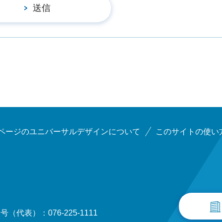
ページのユニバーサルデザインについて
このサイトの使い
（代表）：076-225-1111