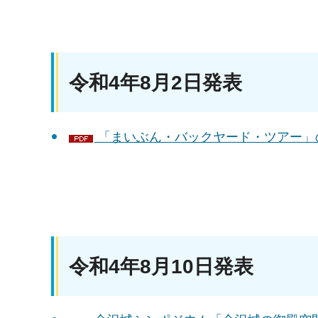
令和4年8月2日発表
「まいぶん・バックヤード・ツアー」の実
令和4年8月10日発表