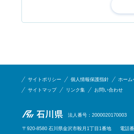
サイトポリシー
個人情報保護指針
ホーム
サイトマップ
リンク集
お問い合わせ
石川県
法人番号：2000020170003
〒920-8580 石川県金沢市鞍月1丁目1番地
電話番号