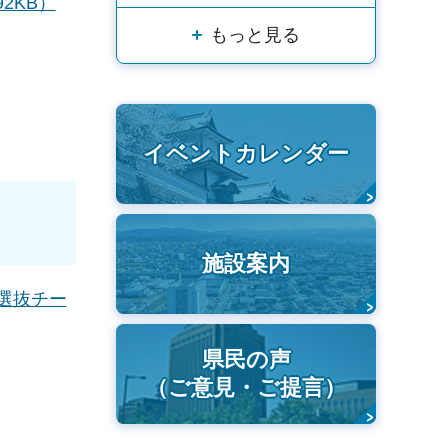
2KB）
もっと見る
イベントカレンダー
施設案内
選抜チー
県民の声
（ご意見・ご提言）