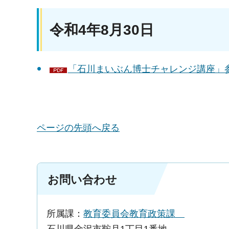
令和4年8月30日
「石川まいぶん博士チャレンジ講座」参加
ページの先頭へ戻る
お問い合わせ
所属課：
教育委員会教育政策課