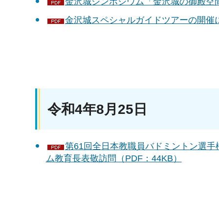
金沢城シンポジウム「金沢城の御殿空間-
金沢城スペシャルガイドツアーの開催につ
令和4年8月25日
第61回全日本教職員バドミントン選
ム教育長表敬訪問（PDF：44KB）