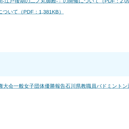
江戸後期の二ノ丸御殿-」の開催について（PDF：2,09
いて（PDF：1,381KB）
手権大会一般女子団体優勝報告石川県教職員バドミントン