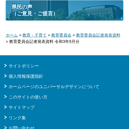
県民の声
（ご意見・ご提言）
ホーム
>
教育・子育て
>
教育委員会
>
教育委員会記者発表資料
> 教育委員会記者発表資料 令和3年9月分
サイトポリシー
個人情報保護指針
ホームページのユニバーサルデザインについて
このサイトの使い方
サイトマップ
リンク集
お問い合わせ