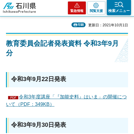
石川県
検索メニュー
緊急情報
閲覧支援
印刷
更新日：2021年10月1日
教育委員会記者発表資料 令和3年9月
分
令和3年9月22日発表
令和3年度講座「『加能史料』はいま」の開催につ
いて（PDF：349KB）
令和3年9月30日発表