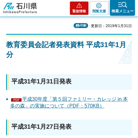
石川県
検索メニュー
緊急情報
閲覧支援
印刷
更新日：2019年1月31日
教育委員会記者発表資料 平成31年1月
分
平成31年1月31日発表
平成30年度「第５回ファミリー・カレッジ in 本
多の森」の実施について（PDF：570KB）
平成31年1月27日発表