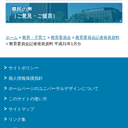
県民の声
（ご意見・ご提言）
ホーム
>
教育・子育て
>
教育委員会
>
教育委員会記者発表資料
> 教育委員会記者発表資料 平成31年1月分
サイトポリシー
個人情報保護指針
ホームページのユニバーサルデザインについて
このサイトの使い方
サイトマップ
リンク集