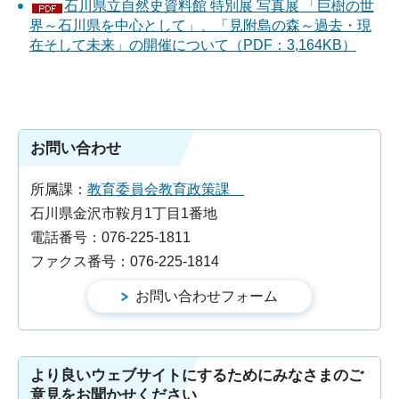
石川県立自然史資料館 特別展 写真展 「巨樹の世
界～石川県を中心として」、「見附島の森～過去・現
在そして未来」の開催について（PDF：3,164KB）
お問い合わせ
所属課：
教育委員会教育政策課
石川県金沢市鞍月1丁目1番地
電話番号：076-225-1811
ファクス番号：076-225-1814
より良いウェブサイトにするためにみなさまのご
意見をお聞かせください