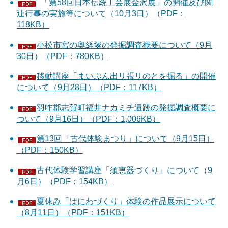
「第58回日本伝統工芸展金沢展」の開催及び関
連行事の実施等について（10月3日）（PDF：
118KB）
小松市宮の奥経塚の発掘調査概要について（9月
30日）（PDF：780KB）
移動講座「まいぶん出リ張リのとを掘る」の開催
について（9月28日）（PDF：117KB）
羽咋郡志賀町福井ナカミチ遺跡の発掘調査概要に
ついて（9月16日）（PDF：1,006KB）
第13回「古代体験まつり」について（9月15日）
（PDF：150KB）
古代体験学習講座「須恵器づくり」について（9
月6日）（PDF：154KB）
夏休み「はにわづくり」体験の作品展示について
（8月11日）（PDF：151KB）