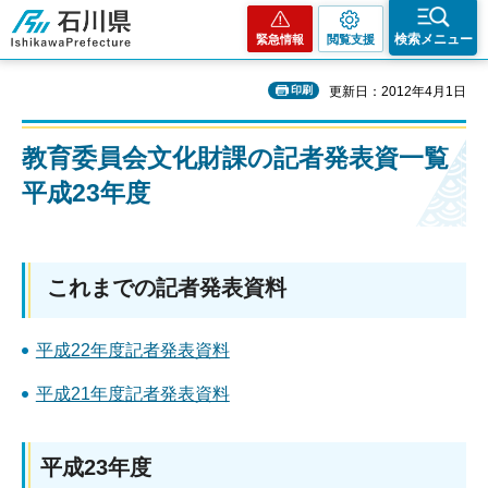
石川県
検索メニュー
緊急情報
閲覧支援
印刷
更新日：2012年4月1日
教育委員会文化財課の記者発表資一覧
平成23年度
これまでの記者発表資料
平成22年度記者発表資料
平成21年度記者発表資料
平成23年度