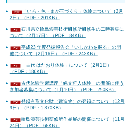
「いろ・色・まが玉づくり」体験について（3月
2日）（PDF：201KB）
石川県立輪島漆芸技術研修所研修生の二時募集に
ついて（2月17日）（PDF：84KB）
平成23 年度発掘報告会「いしかわを掘る」の開
催について（2月16日）（PDF：242KB）
「古代 はたおり体験」について（2月1日）
（PDF：186KB）
古代体験学習講座「縄文狩人体験」の開催に伴う
参加者募集について（1月10日）（PDF：250KB）
登録有形文化財（建造物）の登録について（12月
9日）（PDF：1,370KB）
輪島漆芸技術研修所作品展の開催について（11月
24日）（PDF：68KB）