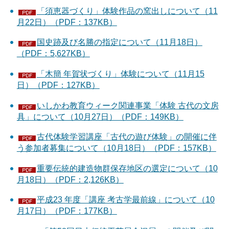
「須恵器づくり」体験作品の窯出しについて（11
月22日）（PDF：137KB）
国史跡及び名勝の指定について（11月18日）
（PDF：5,627KB）
「木簡 年賀状づくり」体験について（11月15
日）（PDF：127KB）
いしかわ教育ウィーク関連事業「体験 古代の文房
具」について（10月27日）（PDF：149KB）
古代体験学習講座「古代の遊び体験」の開催に伴
う参加者募集について（10月18日）（PDF：157KB）
重要伝統的建造物群保存地区の選定について（10
月18日）（PDF：2,126KB）
平成23 年度「講座 考古学最前線」について（10
月17日）（PDF：177KB）