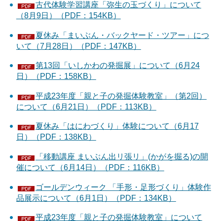
古代体験学習講座「弥生の玉づくり」について
（8月9日）（PDF：154KB）
夏休み「まいぶん・バックヤード・ツアー」につ
いて（7月28日）（PDF：147KB）
第13回「いしかわの発掘展」について（6月24
日）（PDF：158KB）
平成23年度「親と子の発掘体験教室」（第2回）
について（6月21日）（PDF：113KB）
夏休み「はにわづくり」体験について（6月17
日）（PDF：138KB）
「移動講座 まいぶん出リ張リ」(かがを掘る)の開
催について（6月14日）（PDF：116KB）
ゴールデンウィーク 「手形・足形づくり」体験作
品展示について（6月1日）（PDF：134KB）
平成23年度「親と子の発掘体験教室」について