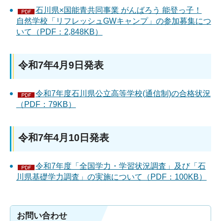
石川県×国能青共同事業 がんばろう 能登っ子！
自然学校「リフレッシュGWキャンプ」の参加募集につ
いて（PDF：2,848KB）
令和7年4月9日発表
令和7年度石川県公立高等学校(通信制)の合格状況
（PDF：79KB）
令和7年4月10日発表
令和7年度「全国学力・学習状況調査」及び「石
川県基礎学力調査」の実施について（PDF：100KB）
お問い合わせ