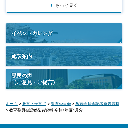
もっと見る
イベントカレンダー
施設案内
県民の声
（ご意見・ご提言）
ホーム
>
教育・子育て
>
教育委員会
>
教育委員会記者発表資料
> 教育委員会記者発表資料 令和7年度4月分