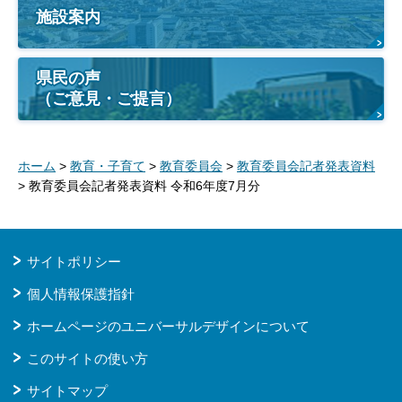
施設案内
県民の声
（ご意見・ご提言）
ホーム
>
教育・子育て
>
教育委員会
>
教育委員会記者発表資料
> 教育委員会記者発表資料 令和6年度7月分
サイトポリシー
個人情報保護指針
ホームページのユニバーサルデザインについて
このサイトの使い方
サイトマップ