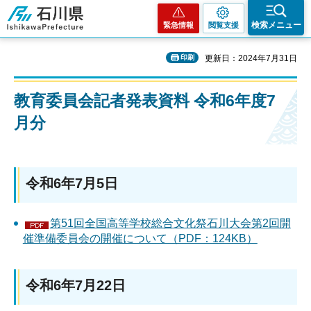
石川県
検索メニュー
緊急情報
閲覧支援
印刷
更新日：2024年7月31日
教育委員会記者発表資料 令和6年度7
月分
令和6年7月5日
第51回全国高等学校総合文化祭石川大会第2回開
催準備委員会の開催について（PDF：124KB）
令和6年7月22日