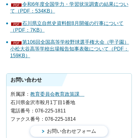
令和6年度全国学力・学習状況調査の結果につい
て（PDF：534KB）
石川県立自然史資料館8月開催の行事について
（PDF：7KB）
第106回全国高等学校野球選手権大会（甲子園）
小松大谷高等学校出場報告知事表敬について（PDF：
159KB）
お問い合わせ
所属課：
教育委員会教育政策課
石川県金沢市鞍月1丁目1番地
電話番号：076-225-1811
ファクス番号：076-225-1814