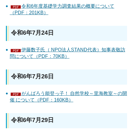
令和6年度基礎学力調査結果の概要について
（PDF：201KB）
令和6年7月24日
伊藤数子氏（ NPO法人STAND代表）知事表敬訪
問について（PDF：70KB）
令和6年7月26日
がんばろう能登っ子！ 自然学校～里海教室～の開
催 について（PDF：160KB）
令和6年7月29日