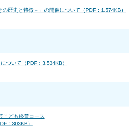
歴史と特徴－」の開催について（PDF：1,574KB）
ついて（PDF：3,534KB）
芸こども鑑賞コース
F：303KB）