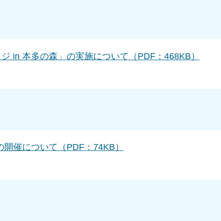
 in 本多の森」の実施について（PDF：468KB）
開催について（PDF：74KB）