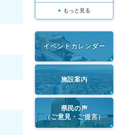
もっと見る
イベントカレンダー
施設案内
県民の声
（ご意見・ご提言）