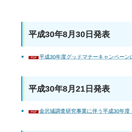
平成30年8月30日発表
平成30年度グッドマナーキャンペーンに
平成30年8月21日発表
金沢城調査研究事業に伴う平成30年度「