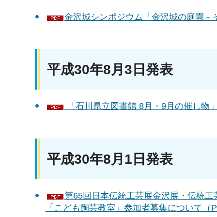
金沢城シンポジウム「金沢城の庭園－その
平成30年8月3日発表
「石川県立図書館 8月・9月の催し物」に
平成30年8月1日発表
第65回日本伝統工芸展金沢展・伝統工
「こども陶芸教室」参加者募集について（PD