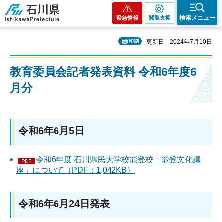
石川県
検索メニュー
緊急情報
閲覧支援
印刷
更新日：2024年7月10日
教育委員会記者発表資料 令和6年度6
月分
令和6年6月5日
令和6年度 石川県民大学校能登校「能登文化講
座」について（PDF：1,042KB）
令和6年6月24日発表