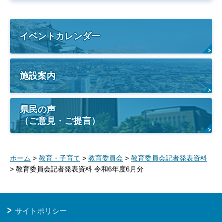
イベントカレンダー
施設案内
県民の声
（ご意見・ご提言）
ホーム
>
教育・子育て
>
教育委員会
>
教育委員会記者発表資料
> 教育委員会記者発表資料 令和6年度6月分
サイトポリシー