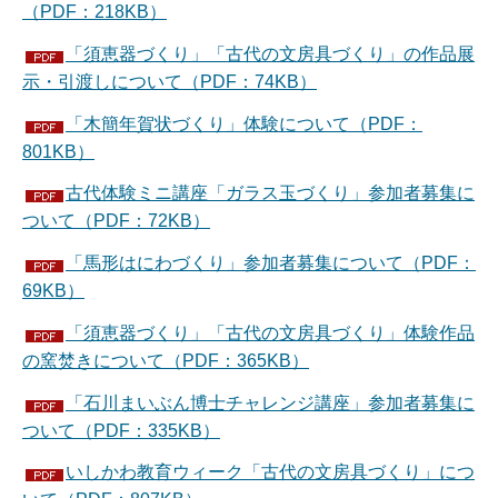
（PDF：218KB）
「須恵器づくり」「古代の文房具づくり」の作品展
示・引渡しについて（PDF：74KB）
「木簡年賀状づくり」体験について（PDF：
801KB）
古代体験ミニ講座「ガラス玉づくり」参加者募集に
ついて（PDF：72KB）
「馬形はにわづくり」参加者募集について（PDF：
69KB）
「須恵器づくり」「古代の文房具づくり」体験作品
の窯焚きについて（PDF：365KB）
「石川まいぶん博士チャレンジ講座」参加者募集に
ついて（PDF：335KB）
いしかわ教育ウィーク「古代の文房具づくり」につ