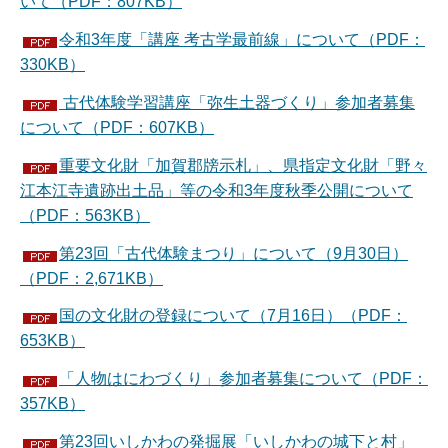
いて（PDF：807KB）
令和3年度「講座 考古学最前線」について（PDF：
330KB）
古代体験学習講座「弥生土器づくり」参加者募集
について（PDF：607KB）
重要文化財「加賀郡牓示札」、県指定文化財「野々
江本江寺遺跡出土品」等の令和3年度秋季公開について
（PDF：563KB）
第23回「古代体験まつり」について（9月30日）
（PDF：2,671KB）
国の文化財の登録について（7月16日）（PDF：
653KB）
「人物はにわづくり」参加者募集について（PDF：
357KB）
第23回いしかわの発掘展「いしかわの城下と村」