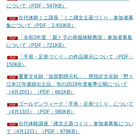
について（PDF：547KB）
古代体験ミニ講座「ミニ縄文土器づくり」参加者募
集について（PDF：2,450KB）
「令和3年度 「親と子の発掘体験教室」参加者募集
について（PDF：721KB）
「手形・足形づくり」の作品展示について（PDF：
150KB）
重要文化財「加賀郡牓示札」、県指定文化財「野々
江本江寺遺跡出土品」等の2019年度春季公開について
（4月20日）（PDF：661KB）
ゴールデンウィーク「手形・足形づくり」について
（4月13日）（PDF：580KB）
古代体験講座「縄文土器づくり」参加者募集につい
て（4月12日）（PDF：978KB）