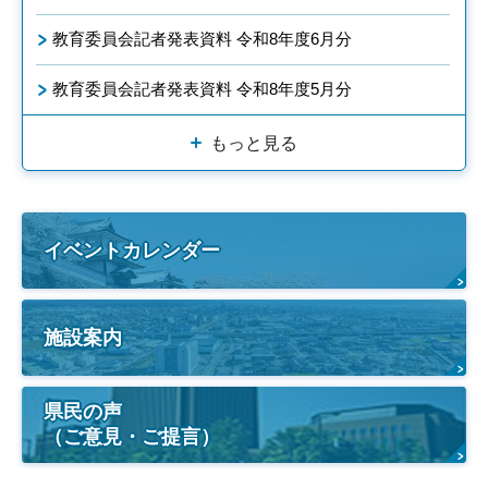
教育委員会記者発表資料 令和8年度6月分
教育委員会記者発表資料 令和8年度5月分
もっと見る
イベントカレンダー
施設案内
県民の声
（ご意見・ご提言）