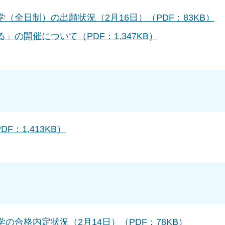
（全日制）の出願状況（2月16日）（PDF：83KB）
の開催について（PDF：1,347KB）
F：1,413KB）
の合格内定状況（2月14日）（PDF：78KB）