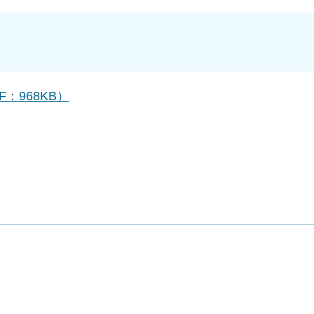
：968KB）