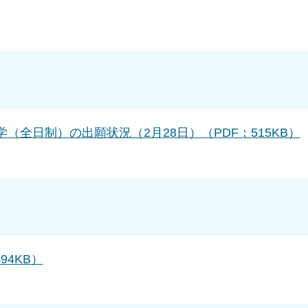
（全日制）の出願状況（2月28日）（PDF：515KB）
4KB）