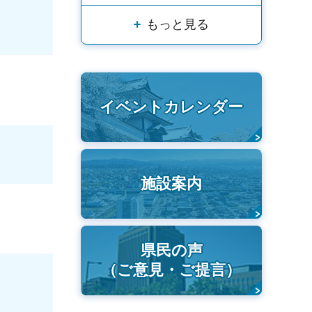
もっと見る
イベントカレンダー
施設案内
県民の声
（ご意見・ご提言）