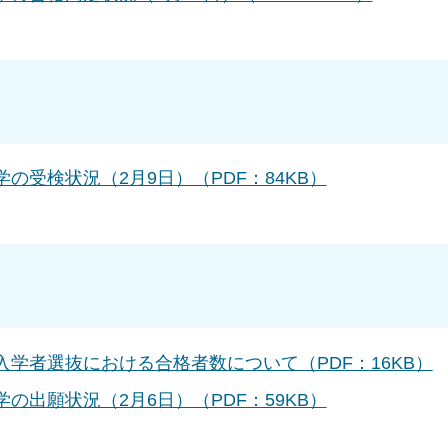
の受検状況（2月9日）（PDF：84KB）
入学者選抜における合格者数について（PDF：16KB）
の出願状況（2月6日）（PDF：59KB）