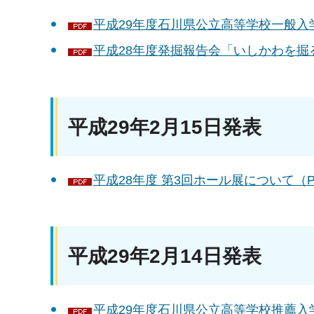
平成29年度石川県公立高等学校一般入学
平成28年度発掘報告会「いしかわを掘る」
平成29年2月15日発表
平成28年度 第3回ホール展について（PD
平成29年2月14日発表
平成29年度石川県公立高等学校推薦入学