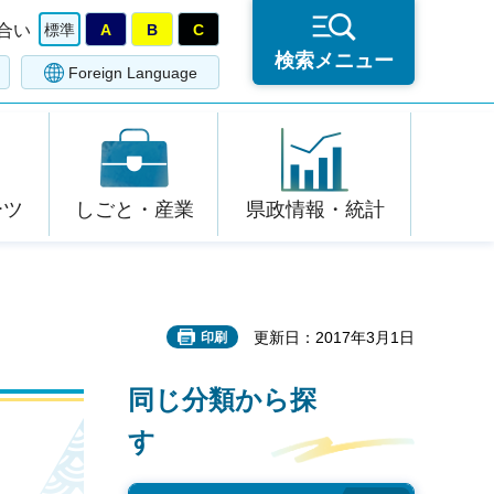
合い
標準
A
B
C
検索メニュー
Foreign Language
ーツ
しごと・産業
県政情報・統計
更新日：2017年3月1日
印刷
同じ分類から探
す