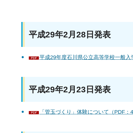
平成29年2月28日発表
平成29年度石川県公立高等学校一般入学
平成29年2月23日発表
「管玉づくり」体験について（PDF：49