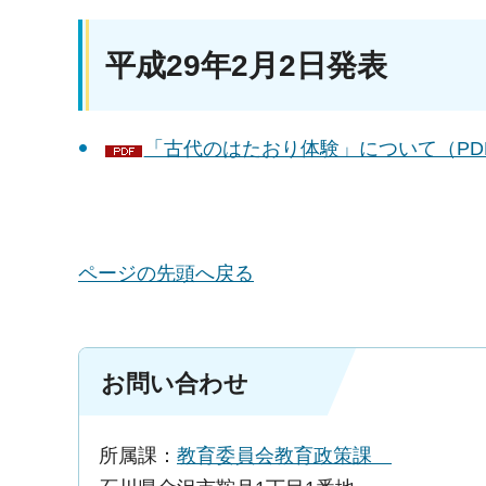
平成29年2月2日発表
「古代のはたおり体験」について（PDF
ページの先頭へ戻る
お問い合わせ
所属課：
教育委員会教育政策課