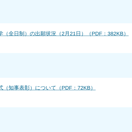
（全日制）の出願状況（2月21日）（PDF：382KB）
（知事表彰）について（PDF：72KB）