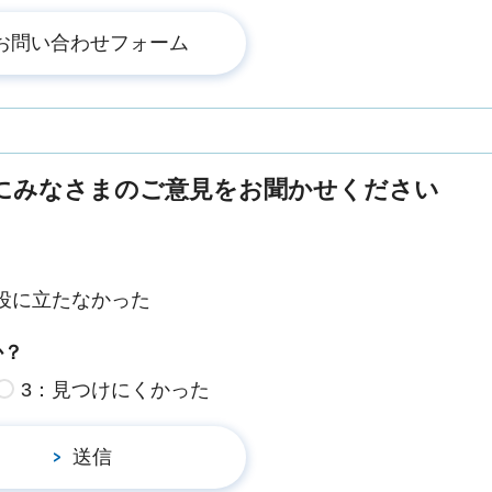
にみなさまのご意見をお聞かせください
役に立たなかった
か？
3：見つけにくかった