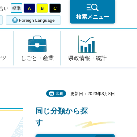
合い
標準
A
B
C
検索メニュー
Foreign Language
ーツ
しごと・産業
県政情報・統計
更新日：2023年3月8日
印刷
同じ分類から探
す