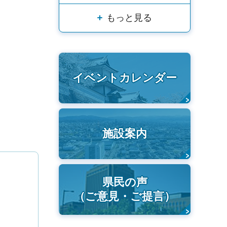
もっと見る
イベントカレンダー
施設案内
県民の声
（ご意見・ご提言）