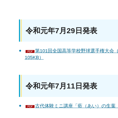
令和元年7月29日発表
第101回全国高等学校野球選手権大会
105KB）
令和元年7月11日発表
古代体験ミニ講座「藍（あい）の生葉（な