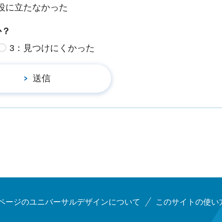
役に立たなかった
か？
3：見つけにくかった
ページのユニバーサルデザインについて
このサイトの使い