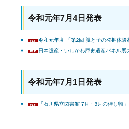
令和元年7月4日発表
令和元年度 「第2回 親と子の発掘体験教
日本遺産・いしかわ歴史遺産パネル展の
令和元年7月1日発表
「石川県立図書館 7月・8月の催し物」に