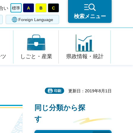
合い
標準
A
B
C
検索メニュー
Foreign Language
ーツ
しごと・産業
県政情報・統計
更新日：2019年8月1日
印刷
同じ分類から探
す