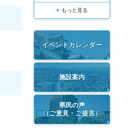
もっと見る
イベントカレンダー
施設案内
県民の声
（ご意見・ご提言）