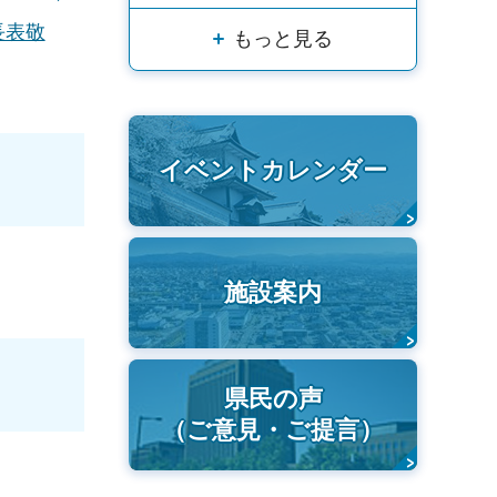
長表敬
もっと見る
イベントカレンダー
施設案内
県民の声
（ご意見・ご提言）