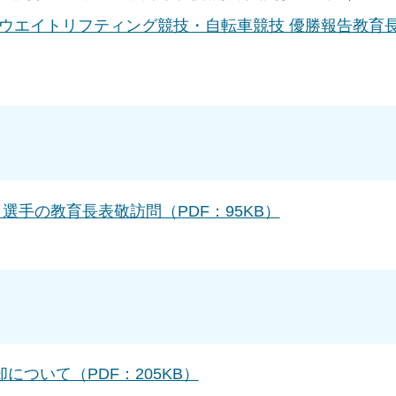
 ウエイトリフティング競技・自転車競技 優勝報告教育
 選手の教育長表敬訪問（PDF：95KB）
ついて（PDF：205KB）