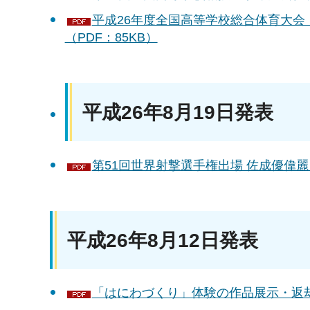
平成26年度全国高等学校総合体育大会
（PDF：85KB）
平成26年8月19日発表
第51回世界射撃選手権出場 佐成優偉麗
平成26年8月12日発表
「はにわづくり」体験の作品展示・返却に