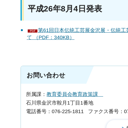
平成26年8月4日発表
第61回日本伝統工芸展金沢展・伝統
て （PDF：340KB）
お問い合わせ
所属課：
教育委員会教育政策課
石川県金沢市鞍月1丁目1番地
電話番号：076-225-1811
ファクス番号：076-