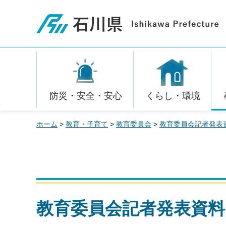
石川県
防災・安全・安心
くらし・環境
ホーム
>
教育・子育て
>
教育委員会
>
教育委員会記者発表
教育委員会記者発表資料 