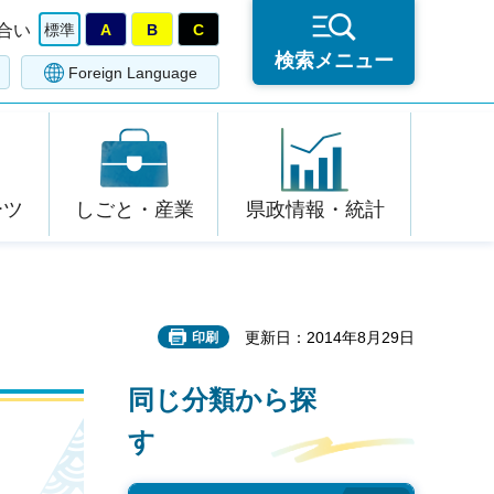
合い
標準
A
B
C
検索メニュー
Foreign Language
ーツ
しごと・産業
県政情報・統計
更新日：2014年8月29日
印刷
同じ分類から探
す