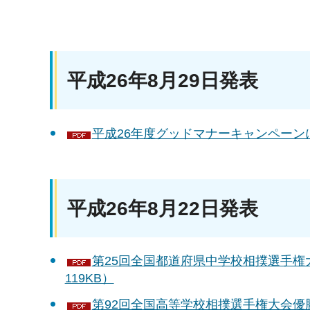
平成26年8月29日発表
平成26年度グッドマナーキャンペーンにつ
平成26年8月22日発表
第25回全国都道府県中学校相撲選手権
119KB）
第92回全国高等学校相撲選手権大会優勝