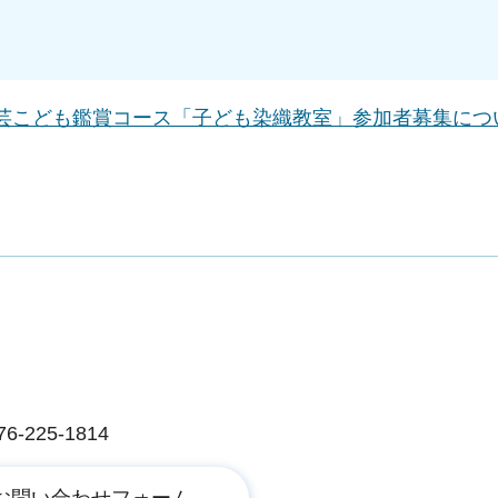
工芸こども鑑賞コース「子ども染織教室」参加者募集につ
225-1814