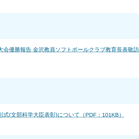
大会優勝報告 金沢教員ソフトボールクラブ教育長表敬
式(文部科学大臣表彰)について（PDF：101KB）