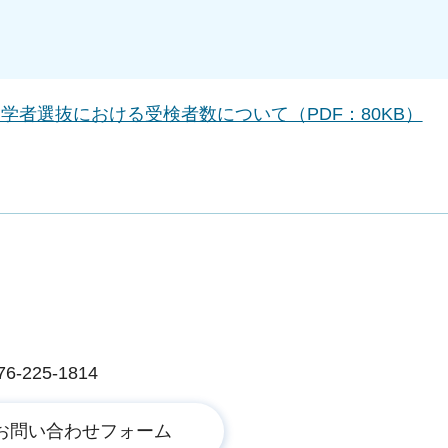
学者選抜における受検者数について（PDF：80KB）
225-1814