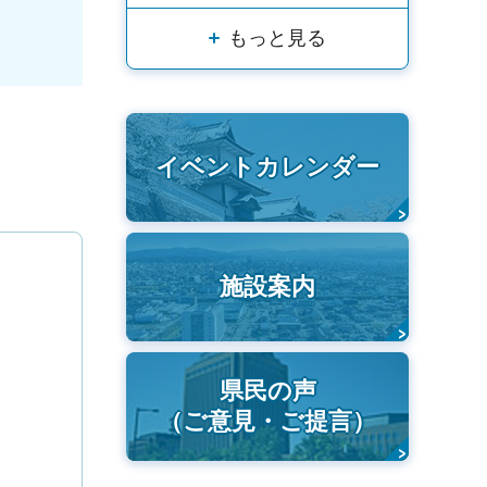
もっと見る
イベントカレンダー
施設案内
県民の声
（ご意見・ご提言）