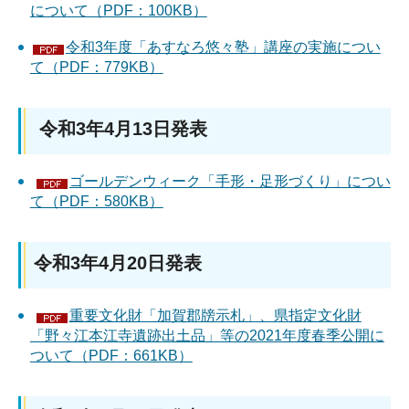
について（PDF：100KB）
令和3年度「あすなろ悠々塾」講座の実施につい
て（PDF：779KB）
令和3年4月13日発表
ゴールデンウィーク「手形・足形づくり」につい
て（PDF：580KB）
令和3年4月20日発表
重要文化財「加賀郡牓示札」、県指定文化財
「野々江本江寺遺跡出土品」等の2021年度春季公開に
ついて（PDF：661KB）