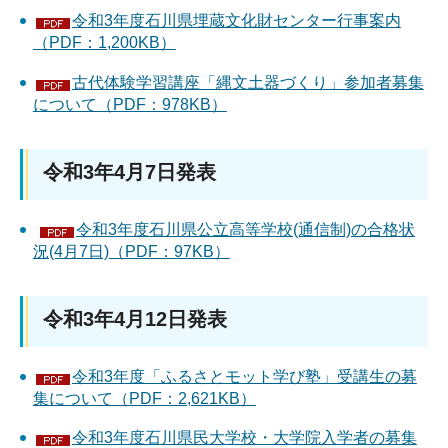
令和3年度石川県埋蔵文化財センター行事案内
（PDF：1,200KB）
古代体験学習講座「縄文土器づくり」参加者募集
について（PDF：978KB）
令和3年4月7日発表
令和3年度石川県公立高等学校(通信制)の合格状
況(4月7日)（PDF：97KB）
令和3年4月12日発表
令和3年度「ふるさとモット学び塾」受講生の募
集について（PDF：2,621KB）
令和3年度石川県民大学校・大学院入学者の募集