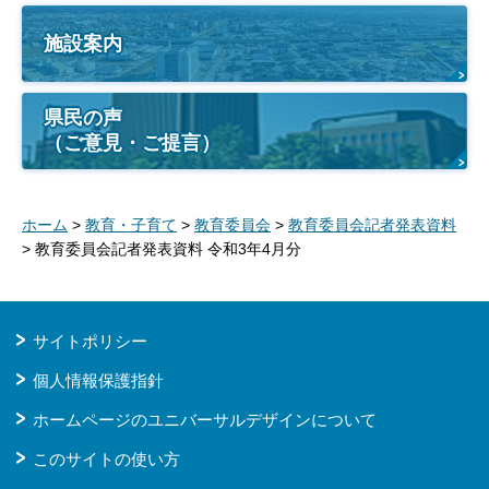
施設案内
県民の声
（ご意見・ご提言）
ホーム
>
教育・子育て
>
教育委員会
>
教育委員会記者発表資料
> 教育委員会記者発表資料 令和3年4月分
サイトポリシー
個人情報保護指針
ホームページのユニバーサルデザインについて
このサイトの使い方