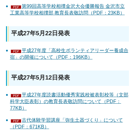
第99回高等学校相撲金沢大会優勝報告 金沢市立
工業高等学校相撲部 教育長表敬訪問（PDF：23KB）
平成27年5月22日発表
平成27年度「高校生ボランティアリーダー養成合
宿」の開催について（PDF：196KB）
平成27年5月12日発表
平成27年度読書活動優秀実践校被表彰校等（文部
科学大臣表彰）の教育長表敬訪問について（PDF：
77KB）
古代体験学習講座「弥生土器づくり」について
（PDF：671KB）