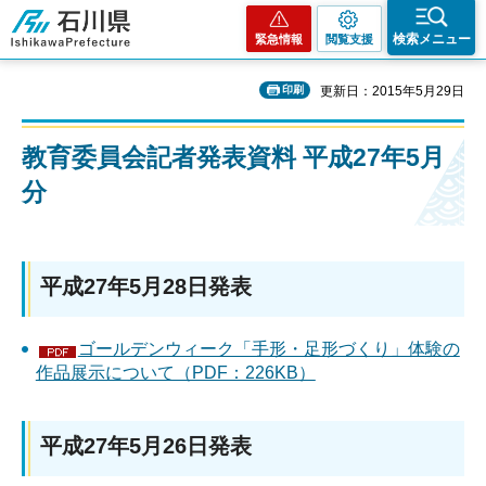
石川県
検索メニュー
緊急情報
閲覧支援
印刷
更新日：2015年5月29日
教育委員会記者発表資料 平成27年5月
分
平成27年5月28日発表
ゴールデンウィーク「手形・足形づくり」体験の
作品展示について（PDF：226KB）
平成27年5月26日発表