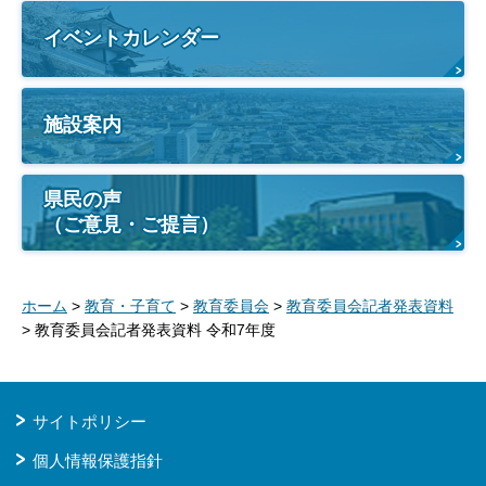
イベントカレンダー
施設案内
県民の声
（ご意見・ご提言）
ホーム
>
教育・子育て
>
教育委員会
>
教育委員会記者発表資料
> 教育委員会記者発表資料 令和7年度
サイトポリシー
個人情報保護指針