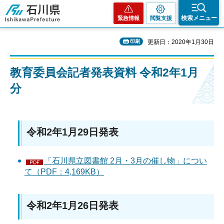
石川県
検索メニュー
緊急情報
閲覧支援
印刷
更新日：2020年1月30日
教育委員会記者発表資料 令和2年1月
分
令和2年1月29日発表
「石川県立図書館 2月・3月の催し物」につい
て（PDF：4,169KB）
令和2年1月26日発表