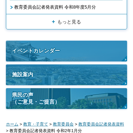
教育委員会記者発表資料 令和8年度5月分
もっと見る
イベントカレンダー
施設案内
県民の声
（ご意見・ご提言）
ホーム
>
教育・子育て
>
教育委員会
>
教育委員会記者発表資料
> 教育委員会記者発表資料 令和2年1月分