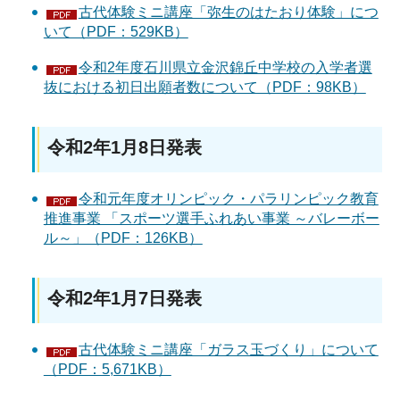
古代体験ミニ講座「弥生のはたおり体験」につ
いて（PDF：529KB）
令和2年度石川県立金沢錦丘中学校の入学者選
抜における初日出願者数について（PDF：98KB）
令和2年1月8日発表
令和元年度オリンピック・パラリンピック教育
推進事業 「スポーツ選手ふれあい事業 ～バレーボー
ル～」（PDF：126KB）
令和2年1月7日発表
古代体験ミニ講座「ガラス玉づくり」について
（PDF：5,671KB）