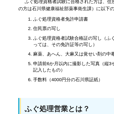
ふぐ処理資格者試験に合格された方は、住所
の方は石川県健康福祉部薬事衛生課）に以下
ふぐ処理資格者免許申請書
住民票の写し
ふぐ処理資格者試験合格証の写し（ふ
っては、その免許証等の写し）
麻薬、あへん、大麻又は覚せい剤の中
申請前6か月以内に撮影した写真（縦3
記入したもの）
手数料（4000円分の石川県証紙）
ふぐ処理営業とは？