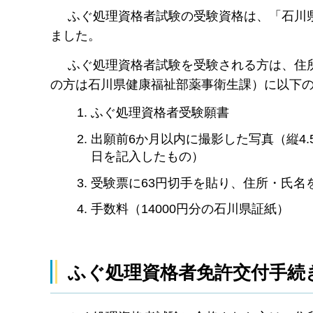
ふぐ処理資格者試験の受験資格は、「石川県
ました。
ふぐ処理資格者試験を受験される方は、住所
の方は石川県健康福祉部薬事衛生課）に以下
ふぐ処理資格者受験願書
出願前6か月以内に撮影した写真（縦4.
日を記入したもの）
受験票に63円切手を貼り、住所・氏名
手数料（14000円分の石川県証紙）
ふぐ処理資格者免許交付手続