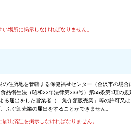
）
すい場所に掲示しなければなりません。
の住所地を管轄する保健福祉センター（金沢市の場合
品衛生法（昭和22年法律第233号）第55条第1項の規
による届出をした営業者（「魚介類販売業」等の許可又は
ば、ふぐ卸売業の届出をすることができません。
に届出済証を掲示しなければなりません。