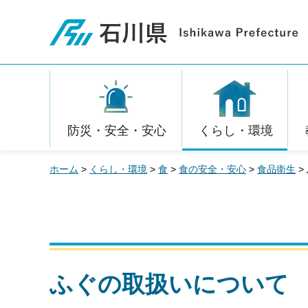
石川県
防災・安全・安心
くらし・環境
ホーム
>
くらし・環境
>
食
>
食の安全・安心
>
食品衛生
>
ふぐの取扱いについて