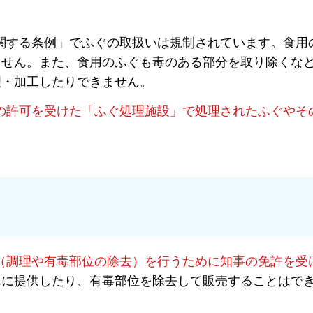
する条例」でふぐの取扱いは規制されています。食用
ません。また、食用のふぐも毒のある部分を取り除くな
理・加工したりできません。
の許可を受けた「ふぐ処理施設」で処理されたふぐやそ
（調理や有毒部位の除去）を行うために知事の免許を受
んに提供したり、有毒部位を除去して販売することはで