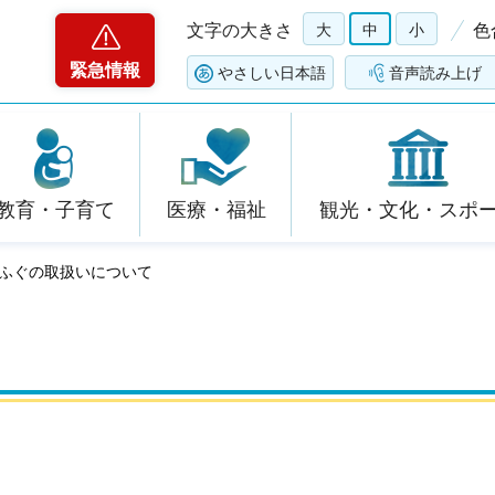
文字の大きさ
大
中
小
色
緊急情報
やさしい日本語
音声読み上げ
教育・子育て
医療・福祉
観光・文化・スポ
 ふぐの取扱いについて