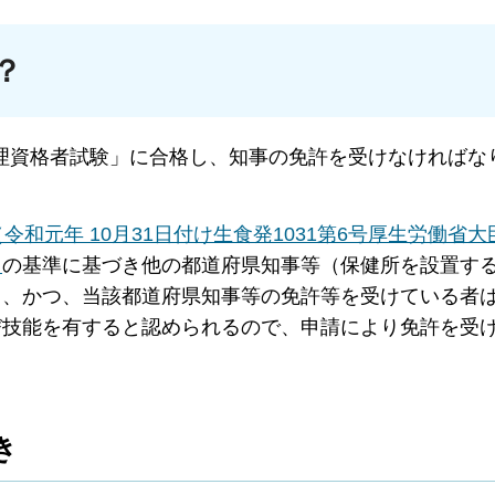
？
資格者試験」に合格し、知事の免許を受けなければな
和元年 10月31日付け生食発1031第6号厚生労働省大
）
の基準に基づき他の都道府県知事等（保健所を設置す
し、かつ、当該都道府県知事等の免許等を受けている者
び技能を有すると認められるので、申請により免許を受
き