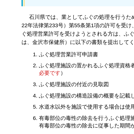
石川県では、業としてふぐの処理を行うため
22年法律第233号）第55条第1項の許可を
ぐ処理営業許可を受けようとされる方は、ふ
は、金沢市保健所）に以下の書類を提出して
ふぐ処理営業許可申請書
ふぐ処理施設の置かれるふぐ処理資格
必要です
）
ふぐ処理施設の付近の見取図
ふぐ処理施設の構造設備の概要を記載
水道水以外を施設で使用する場合は使
有毒部位の毒性の除去を行うふぐ処理
有毒部位の毒性の除去に従事した期間