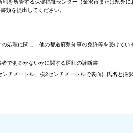
地を所管する保健福祉センター（金沢市または県外に
の書類を提出してください。
ぐの処理に関し、他の都道府県知事の免許等を受けてい
毒者であるかないかに関する医師の診断書
センチメートル、横2センチメートルで裏面に氏名と撮