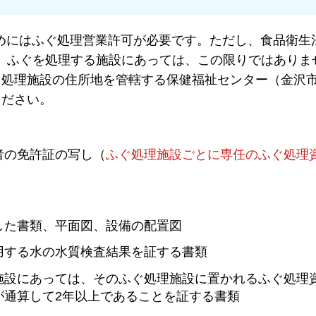
にはふぐ処理営業許可が必要です。ただし、食品衛生
受け、ふぐを処理する施設にあっては、この限りではありま
ぐ処理施設の住所地を管轄する保健福祉センター（金沢
ください。
者の免許証の写し（
ふぐ処理施設ごとに専任のふぐ処理
した書類、平面図、設備の配置図
用する水の水質検査結果を証する書類
施設にあっては、そのふぐ処理施設に置かれるふぐ処理
が通算して2年以上であることを証する書類