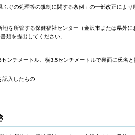
ふぐの処理等の規制に関する条例」の一部改正により
地を所管する保健福祉センター（金沢市または県外に
の書類を提出してください。
5センチメートル、横3.5センチメートルで裏面に氏名
を記入したもの
き