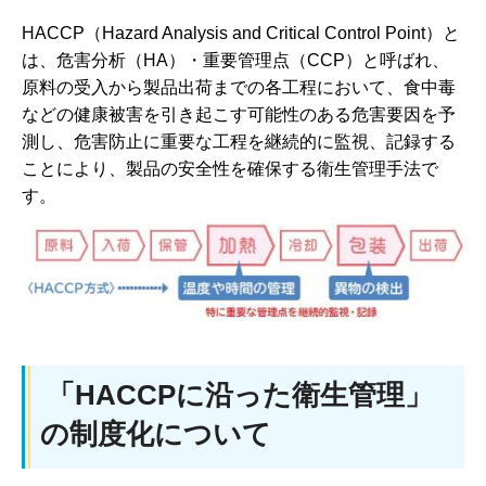
HACCP（Hazard Analysis and Critical Control Point）と
は、危害分析（HA）・重要管理点（CCP）と呼ばれ、
原料の受入から製品出荷までの各工程において、食中毒
などの健康被害を引き起こす可能性のある危害要因を予
測し、危害防止に重要な工程を継続的に監視、記録する
ことにより、製品の安全性を確保する衛生管理手法で
す。
「HACCPに沿った衛生管理」
の制度化について