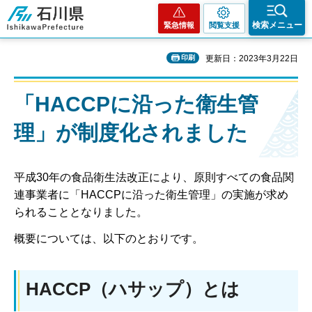
石川県
検索メニュー
緊急情報
閲覧支援
印刷
更新日：2023年3月22日
「HACCPに沿った衛生管
理」が制度化されました
平成30年の食品衛生法改正により、原則すべての食品関
連事業者に「HACCPに沿った衛生管理」の実施が求め
られることとなりました。
概要については、以下のとおりです。
HACCP（ハサップ）とは