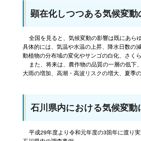
顕在化しつつある気候変動
全国を見ると、気候変動の影響は既にあらゆ
具体的には、気温や水温の上昇、降水日数の
動植物の分布域の変化やサンゴの白化、さく
また、将来は、農作物の品質の一層の低下、
大雨の増加、高潮・高波リスクの増大、夏季
石川県内における気候変動
平成29年度より令和元年度の3箇年に渡り