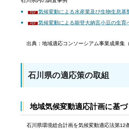
石川県内の調査事例
気候変動による水産業及び生物生息基盤
気候変動による能登大納言小豆の生育への
出典：地域適応コンソーシアム事業成果集
石川県の適応策の取組
地域気候変動適応計画に基づ
石川県環境総合計画を気候変動適応法第12