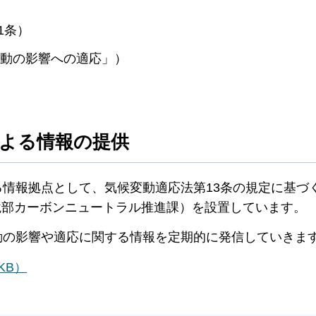
1条）
変動の影響への適応」）
よる情報の提供
情報拠点として、気候変動適応法第13条の規定に基づ
境部カーボンニュートラル推進課）を設置しています。
の影響や適応に関する情報を定期的に発信していきま
KB）