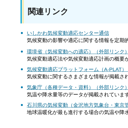
関連リンク
いしかわ気候変動適応センター通信
気候変動の影響や適応に関する情報を定期
環境省（気候変動への適応）（外部リンク
気候変動適応法や気候変動適応計画の概要
気候変動適応プラットフォーム（A-PLAT
気候変動に関するさまざまな情報が掲載さ
気象庁（各種データ・資料）（外部リンク
気温や降水量等のデータが掲載されていま
石川県の気候変動（金沢地方気象台・東京
地球温暖化が最も進行する場合の気温や降