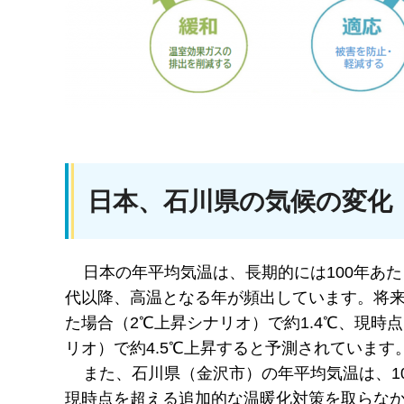
日本、石川県の気候の変化
日本の年平均気温は、長期的には100年あたり1
代以降、高温となる年が頻出しています。将来(
た場合（2℃上昇シナリオ）で約1.4℃、現時
リオ）で約4.5℃上昇すると予測されています
また、石川県（金沢市）の年平均気温は、10
現時点を超える追加的な温暖化対策を取らなかっ