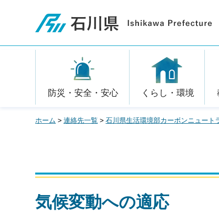
石川県
防災・安全・安心
くらし・環境
ホーム
>
連絡先一覧
>
石川県生活環境部カーボンニュート
気候変動への適応