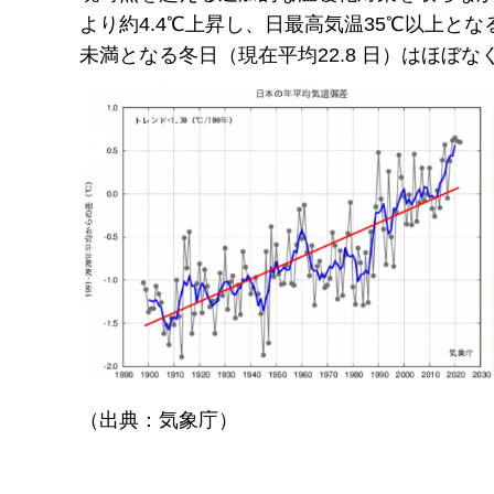
より約4.4℃上昇し、日最高気温35℃以上とな
未満となる冬日（現在平均22.8 日）はほぼ
（出典：気象庁）