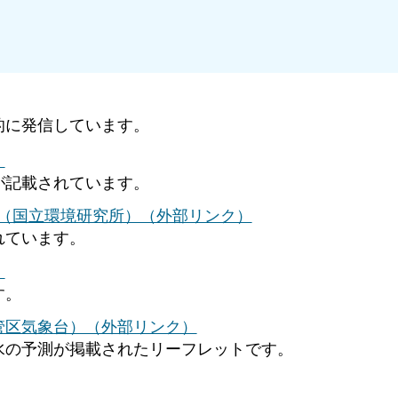
的に発信しています。
）
が記載されています。
）（国立環境研究所）（外部リンク）
れています。
）
す。
管区気象台）（外部リンク）
水の予測が掲載されたリーフレットです。