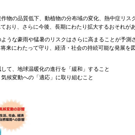
作物の品質低下、動植物の分布域の変化、熱中症リス
れており、さらに今後、長期にわたり拡大するおそれが
ような豪雨や猛暑のリスクはさらに高まることが予測
を将来にわたって守り、経済・社会の持続可能な発展を
して、地球温暖化の進行を「緩和」すること
気候変動への「適応」に取り組むこと