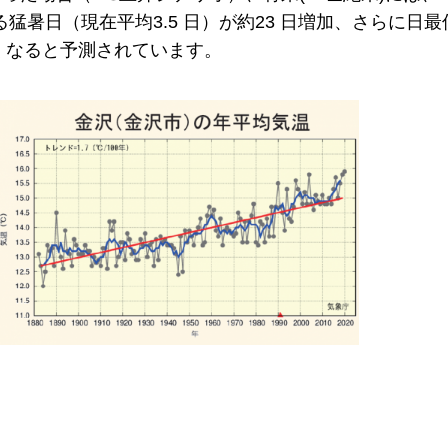
る猛暑日（現在平均3.5 日）が約23 日増加、さらに日最
なくなると予測されています。