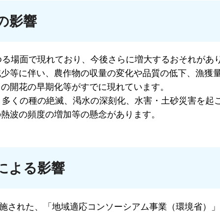
の影響
る場面で現れており、今後さらに増大するおそれがあ
減少等に伴い、農作物の収量の変化や品質の低下、漁獲
らの開花の早期化等がすでに現れています。
多くの種の絶滅、渇水の深刻化、水害・土砂災害を起
の熱波の頻度の増加等の懸念があります。
による影響
実施された、「地域適応コンソーシアム事業（環境省）