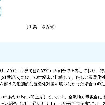
（出典：環境省）
.30℃（世界では0.87℃）の割合で上昇しており、特に
21世紀末)には、20世紀末と比較して、厳しい温暖化
点を超える追加的な温暖化対策を取らなかった場合（4℃
。
0年あたり約1.7℃上昇しています。金沢地方気象台に
た場合（4℃上昇シナリオ）、将来(21世紀末)には、2