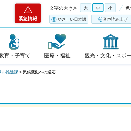
文字の大きさ
大
中
小
色
緊急情報
やさしい日本語
音声読み上げ
教育・子育て
医療・福祉
観光・文化・スポ
ラル推進課
> 気候変動への適応