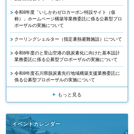
令和8年度「いしかわゼロカーボン特設サイト（仮
称）」ホームページ構築等業務委託に係る公募型プロ
ポーザルの実施について
クーリングシェルター（指定暑熱避難施設）について
令和8年度のと里山空港の脱炭素化に向けた基本設計
業務委託に係る公募型プロポーザルの実施について
令和8年度石川県脱炭素先行地域構築支援業務委託に
係る公募型プロポーザルの実施について
もっと見る
イベントカレンダー