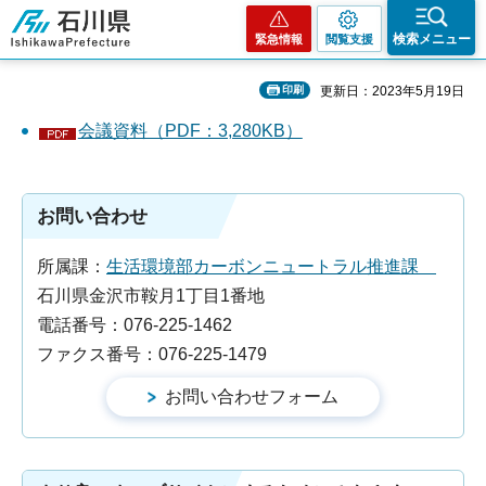
石川県
検索メニュー
緊急情報
閲覧支援
印刷
更新日：2023年5月19日
会議資料（PDF：3,280KB）
お問い合わせ
所属課：
生活環境部カーボンニュートラル推進課
石川県金沢市鞍月1丁目1番地
電話番号：076-225-1462
ファクス番号：076-225-1479