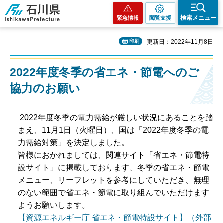
石川県
検索メニュー
緊急情報
閲覧支援
印刷
更新日：2022年11月8日
2022年度冬季の省エネ・節電へのご
協力のお願い
2022年度冬季の電力需給が厳しい状況にあることを踏
まえ、11月1日（火曜日）、国は「2022年度冬季の電
力需給対策」を決定しました。
皆様におかれましては、関連サイト「省エネ・節電特
設サイト」に掲載しております、冬季の省エネ・節電
メニュー、リーフレットを参考にしていただき、無理
のない範囲で省エネ・節電に取り組んでいただけます
ようお願いします。
【資源エネルギー庁 省エネ・節電特設サイト】（外部