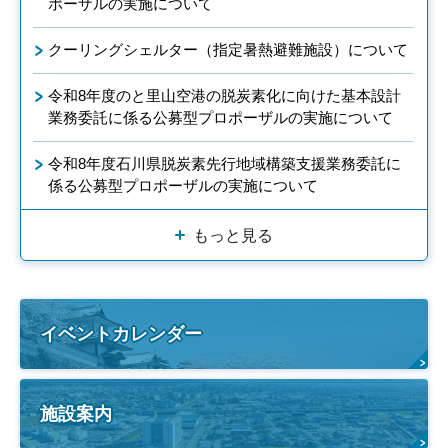
ポーザルの実施について
クーリングシェルター（指定暑熱避難施設）について
令和8年度のと里山空港の脱炭素化に向けた基本設計
業務委託に係る公募型プロポーザルの実施について
令和8年度石川県脱炭素先行地域構築支援業務委託に
係る公募型プロポーザルの実施について
もっと見る
イベントカレンダー
施設案内