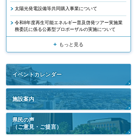
太陽光発電設備等共同購入事業について
令和8年度再生可能エネルギー普及啓発ツアー実施業
務委託に係る公募型プロポーザルの実施について
もっと見る
イベントカレンダー
施設案内
県民の声
（ご意見・ご提言）