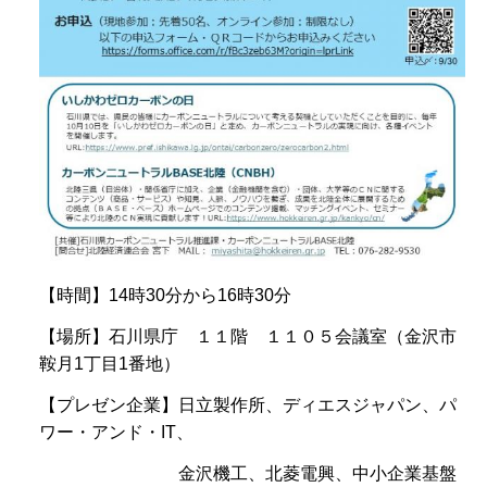
【時間】14時30分から16時30分
【場所】石川県庁 １１階 １１０５会議室（金沢市
鞍月1丁目1番地）
【プレゼン企業】日立製作所、ディエスジャパン、パ
ワー・アンド・IT、
金沢機工、北菱電興、中小企業基盤