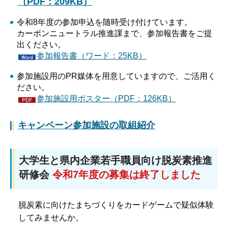
（PDF：209KB）
令和8年度の参加申込を随時受け付けています。
カーボンニュートラル推進課まで、参加報告書をご提
出ください。
参加報告書（ワード：25KB）
参加施設用のPR媒体を用意していますので、ご活用く
ださい。
参加施設用ポスター（PDF：126KB）
キャンペーン参加施設の取組紹介
大学生と県内企業若手職員向け脱炭素推進
研修会
令和7年度の募集は終了しました
脱炭素に向けたまちづくりをカードゲームで疑似体験
してみませんか。