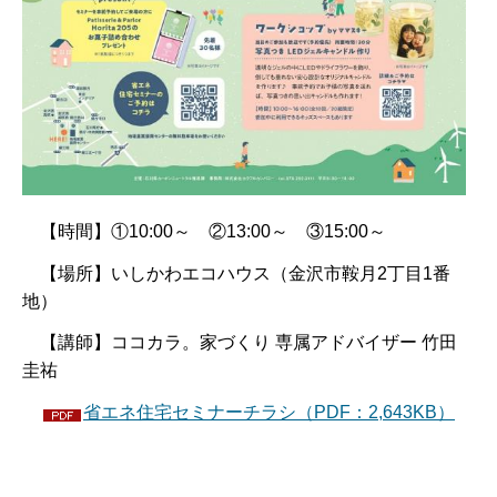
【時間】①10:00～ ②13:00～ ③15:00～
【場所】いしかわエコハウス（金沢市鞍月2丁目1番
地）
【講師】ココカラ。家づくり 専属アドバイザー 竹田
圭祐
省エネ住宅セミナーチラシ（PDF：2,643KB）