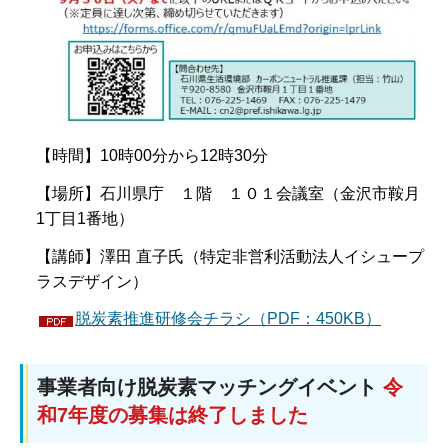
【時間】10時00分から12時30分
【場所】石川県庁 １階 １０１会議室（金沢市鞍月
1丁目1番地）
【講師】澤田 直子氏（特定非営利活動法人イシュープ
ラスデザイン）
脱炭素推進研修会チラシ（PDF：450KB）
事業者向け脱炭素マッチングイベント
令
和7年度の募集は終了しました