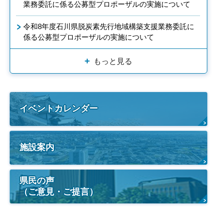
業務委託に係る公募型プロポーザルの実施について
令和8年度石川県脱炭素先行地域構築支援業務委託に
係る公募型プロポーザルの実施について
もっと見る
イベントカレンダー
施設案内
県民の声
（ご意見・ご提言）