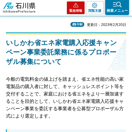
石川県
検索メニュー
緊急情報
閲覧支援
印刷
更新日：2023年2月20日
いしかわ省エネ家電購入応援キャン
ペーン事業委託業務に係るプロポー
ザル募集について
今般の電気料金の値上げを踏まえ、省エネ性能の高い家
電製品の購入者に対して、キャッシュレスポイント等を
交付することで、家庭における省エネをより一層加速す
ることを目的として、いしかわ省エネ家電購入応援キャ
ンペーン事業を委託する事業者を公募型プロポーザル方
式により選定します。