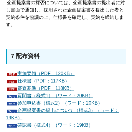
企画提案書の採否については、企画提案書の提出者に対
し書面で通知し、採用された企画提案書を提出した者と
契約条件を協議の上、仕様書を確定し、契約を締結しま
す。
7 配布資料
実施要領（PDF：120KB）
仕様書（PDF：117KB）
審査基準（PDF：118KB）
質問書（様式1）（ワード：20KB）
参加申込書（様式2）（ワード：20KB）
企画提案書の提出について（様式3）（ワード：
19KB）
確認書（様式4）（ワード：19KB）