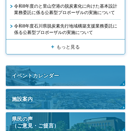
令和8年度のと里山空港の脱炭素化に向けた基本設計
業務委託に係る公募型プロポーザルの実施について
令和8年度石川県脱炭素先行地域構築支援業務委託に
係る公募型プロポーザルの実施について
もっと見る
イベントカレンダー
施設案内
県民の声
（ご意見・ご提言）