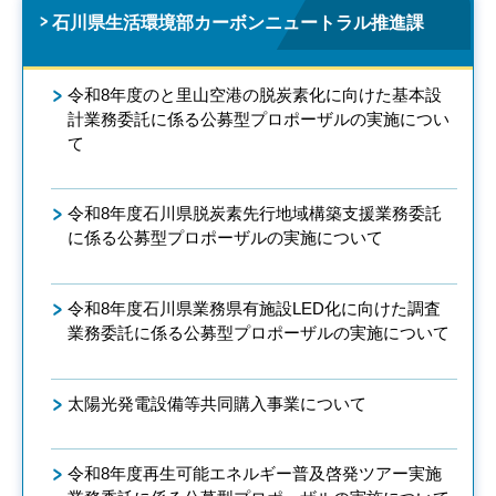
石川県生活環境部カーボンニュートラル推進課
令和8年度のと里山空港の脱炭素化に向けた基本設
計業務委託に係る公募型プロポーザルの実施につい
て
令和8年度石川県脱炭素先行地域構築支援業務委託
に係る公募型プロポーザルの実施について
令和8年度石川県業務県有施設LED化に向けた調査
業務委託に係る公募型プロポーザルの実施について
太陽光発電設備等共同購入事業について
令和8年度再生可能エネルギー普及啓発ツアー実施