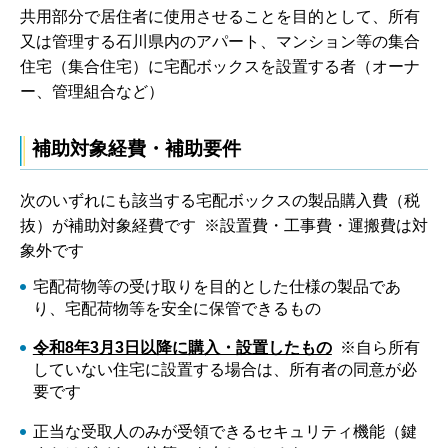
共用部分で居住者に使用させることを目的として、所有
又は管理する石川県内のアパート、マンション等の集合
住宅（集合住宅）に宅配ボックスを設置する者（オーナ
ー、管理組合など）
補助対象経費・補助要件
次のいずれにも該当する宅配ボックスの製品購入費（税
抜）が補助対象経費です ※設置費・工事費・運搬費は対
象外です
宅配荷物等の受け取りを目的とした仕様の製品であ
り、宅配荷物等を安全に保管できるもの
令和8年3月3日以降に購入・設置したもの
※自ら所有
していない住宅に設置する場合は、所有者の同意が必
要です
正当な受取人のみが受領できるセキュリティ機能（鍵