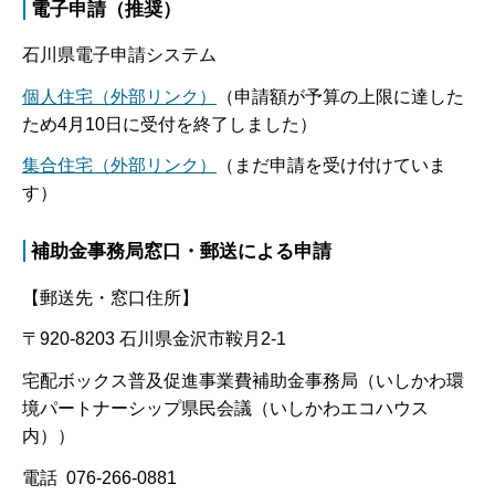
電子申請（推奨）
石川県電子申請システム
個人住宅（外部リンク）
（申請額が予算の上限に達した
ため4月10日に受付を終了しました）
集合住宅（外部リンク）
（まだ申請を受け付けていま
す）
補助金事務局窓口・郵送による申請
【郵送先・窓口住所】
〒920-8203 石川県金沢市鞍月2-1
宅配ボックス普及促進事業費補助金事務局（いしかわ環
境パートナーシップ県民会議（いしかわエコハウス
内））
電話 076-266-0881