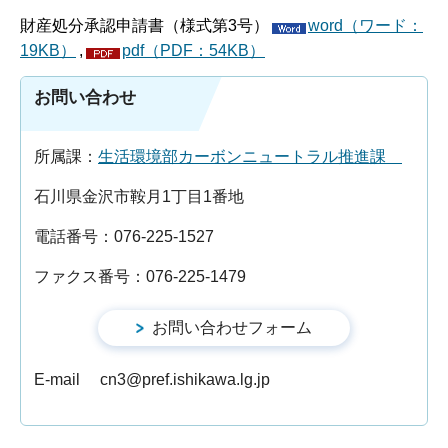
財産処分承認申請書（様式第3号）
word（ワード：
19KB）
,
pdf（PDF：54KB）
お問い合わせ
所属課：
生活環境部カーボンニュートラル推進課
石川県金沢市鞍月1丁目1番地
電話番号：076-225-1527
ファクス番号：076-225-1479
E-mail cn3@pref.ishikawa.lg.jp