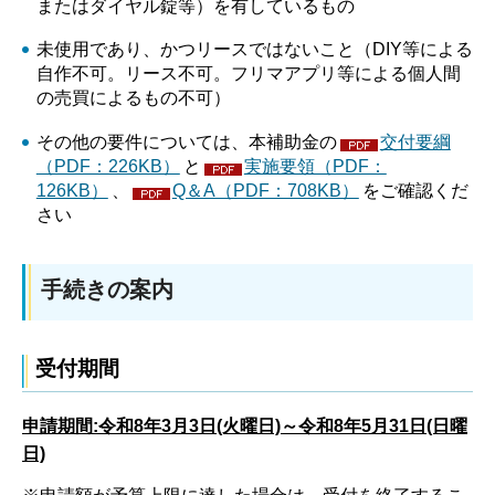
またはダイヤル錠等）を有しているもの
未使用であり、かつリースではないこと（DIY等による
自作不可。リース不可。フリマアプリ等による個人間
の売買によるもの不可）
その他の要件については、本補助金の
交付要綱
（PDF：226KB）
と
実施要領（PDF：
126KB）
、
Q＆A（PDF：708KB）
をご確認くだ
さい
手続きの案内
受付期間
申請期間:令和8年3月3日(火曜日)～令和8年5月31日(日曜
日)