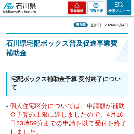
石川県
検索メニュー
緊急情報
閲覧支援
印刷
更新日：2026年6月4日
石川県宅配ボックス普及促進事業費
補助金
宅配ボックス補助金予算 受付終了につい
て
個人住宅区分については、申請額が補助
金予算の上限に達しましたので、4月10
日23時59分までの申請を以て受付を終了
しました。