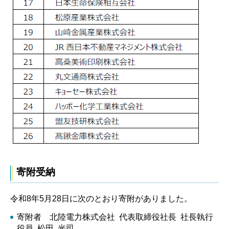
寄附受納
令和8年5月28日に次のとおり寄附がありました。
寄附者 北陸電力株式会社 代表取締役社長 社長執行
役員 松田 光司