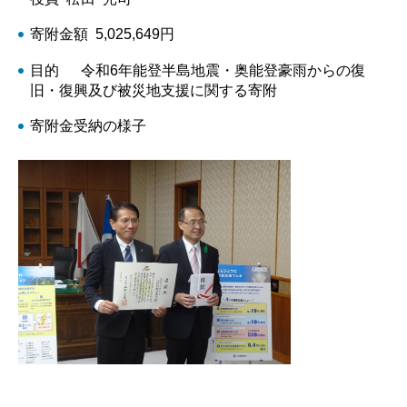
寄附金額 5,025,649円
目的 令和6年能登半島地震・奥能登豪雨からの復
旧・復興及び被災地支援に関する寄附
寄附金受納の様子