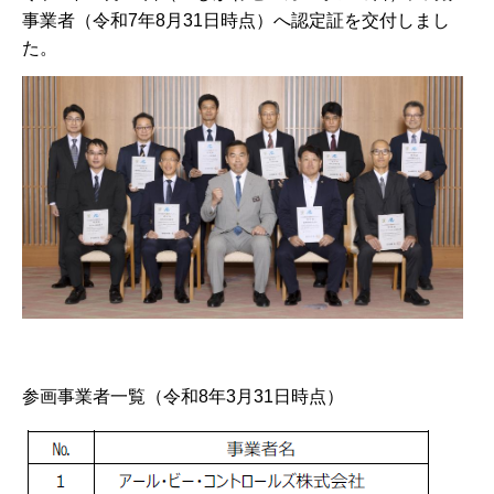
事業者（令和7年8月31日時点）へ認定証を交付しまし
た。
参画事業者一覧（令和8年3月31日時点）