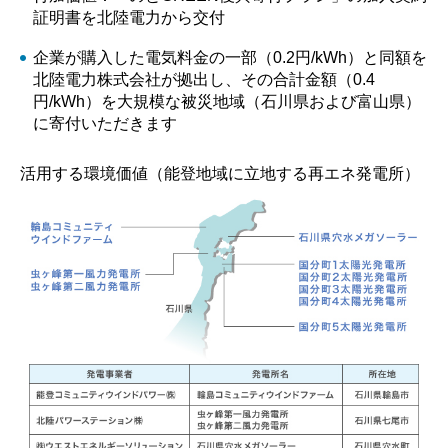
証明書を北陸電力から交付
企業が購入した電気料金の一部（0.2円/kWh）と同額を
北陸電力株式会社が拠出し、その合計金額（0.4
円/kWh）を大規模な被災地域（石川県および富山県）
に寄付いただきます
活用する環境価値（能登地域に立地する再エネ発電所）