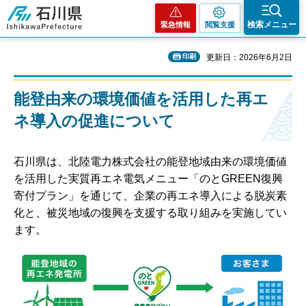
石川県
検索メニュー
緊急情報
閲覧支援
印刷
更新日：2026年6月2日
能登由来の環境価値を活用した再エ
ネ導入の促進について
石川県は、北陸電力株式会社の能登地域由来の環境価値
を活用した実質再エネ電気メニュー「のとGREEN復興
寄付プラン」を通じて、企業の再エネ導入による脱炭素
化と、被災地域の復興を支援する取り組みを実施してい
ます。