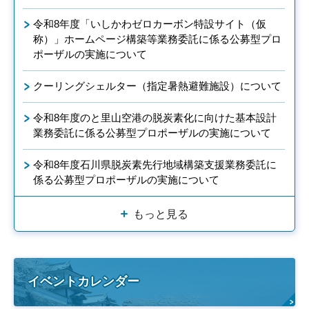
令和8年度「いしかわゼロカーボン特設サイト（仮
称）」ホームページ構築等業務委託に係る公募型プロ
ポーザルの実施について
クーリングシェルター（指定暑熱避難施設）について
令和8年度のと里山空港の脱炭素化に向けた基本設計
業務委託に係る公募型プロポーザルの実施について
令和8年度石川県脱炭素先行地域構築支援業務委託に
係る公募型プロポーザルの実施について
もっと見る
イベントカレンダー