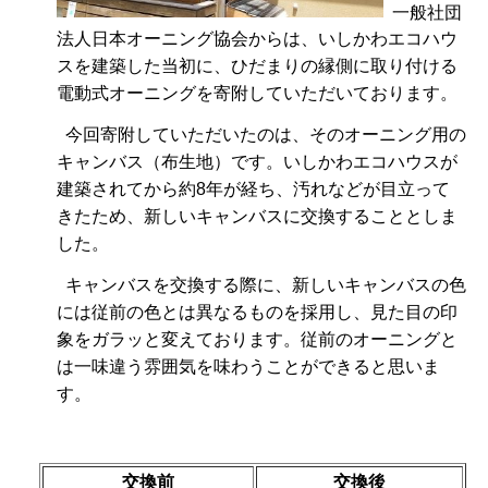
一般社団
法人日本オーニング協会からは、いしかわエコハウ
スを建築した当初に、ひだまりの縁側に取り付ける
電動式オーニングを寄附していただいております。
今回寄附していただいたのは、そのオーニング用の
キャンバス（布生地）です。いしかわエコハウスが
建築されてから約8年が経ち、汚れなどが目立って
きたため、新しいキャンバスに交換することとしま
した。
キャンバスを交換する際に、新しいキャンバスの色
には従前の色とは異なるものを採用し、見た目の印
象をガラッと変えております。従前のオーニングと
は一味違う雰囲気を味わうことができると思いま
す。
交換前
交換後