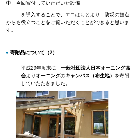
中、今回寄付していただいた設備
を導入することで、エコはもとより、防災の観点
からも役立つことをご覧いただくことができると思いま
す。
寄附品について（2）
平成29年度末に、
一般社団法人日本オーニング協
会
より
オーニング
の
キャンバス（布生地）
を寄附
していただきました。