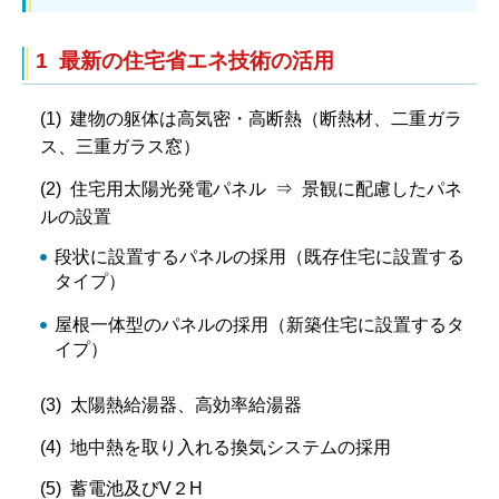
1 最新の住宅省エネ技術の活用
(1) 建物の躯体は高気密・高断熱（断熱材、二重ガラ
ス、三重ガラス窓）
(2) 住宅用太陽光発電パネル ⇒ 景観に配慮したパネ
ルの設置
段状に設置するパネルの採用（既存住宅に設置する
タイプ）
屋根一体型のパネルの採用（新築住宅に設置するタ
イプ）
(3) 太陽熱給湯器、高効率給湯器
(4) 地中熱を取り入れる換気システムの採用
(5) 蓄電池及びV２H