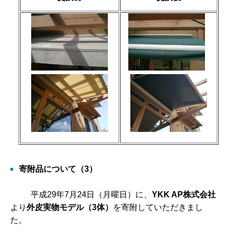
寄附品について（3）
平成29年7月24日（月曜日）に、
YKK AP株式会社
より
外皮実物モデル（3体）
を寄附していただきまし
た。