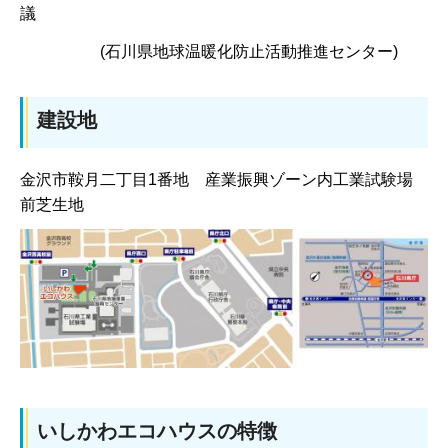
議
(石川県地球温暖化防止活動推進センター)
建設地
金沢市鞍月二丁目1番地 産業振興ゾーン内工業試験場
前芝生地
いしかわエコハウスの特徴