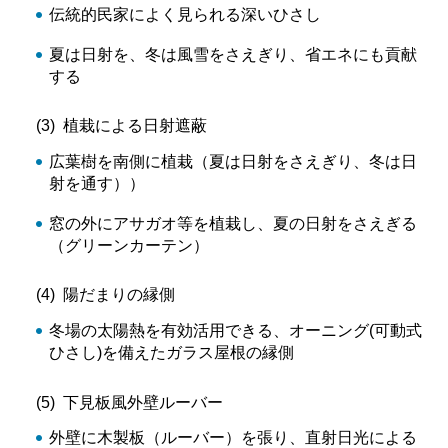
伝統的民家によく見られる深いひさし
夏は日射を、冬は風雪をさえぎり、省エネにも貢献
する
(3) 植栽による日射遮蔽
広葉樹を南側に植栽（夏は日射をさえぎり、冬は日
射を通す））
窓の外にアサガオ等を植栽し、夏の日射をさえぎる
（グリーンカーテン）
(4) 陽だまりの縁側
冬場の太陽熱を有効活用できる、オーニング(可動式
ひさし)を備えたガラス屋根の縁側
(5) 下見板風外壁ルーバー
外壁に木製板（ルーバー）を張り、直射日光による