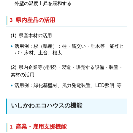
外壁の温度上昇を緩和する
3 県内産品の活用
(1) 県産木材の活用
活用例：杉（県産）：柱・筋交い・垂木等 能登ヒ
バ：床材、土台、根太
(2) 県内企業等が開発・製造・販売する設備・装置・
素材の活用
活用例：緑化基盤材、風力発電装置、LED照明 等
いしかわエコハウスの機能
1 産業・雇用支援機能