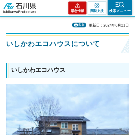
石川県
検索メニュー
緊急情報
閲覧支援
印刷
更新日：2024年6月21日
いしかわエコハウスについて
いしかわエコハウス