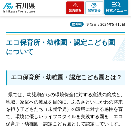
石川県
検索メニュー
緊急情報
閲覧支援
印刷
更新日：2024年5月15日
エコ保育所・幼稚園・認定こども園
について
エコ保育所・幼稚園・認定こども園とは？
県では、幼児期からの環境保全に対する意識の醸成と、
地域、家庭への波及を目的に、ふるさといしかわの将来
を担う子どもたち（未就学児）の環境に対する感性を育
て、環境に優しいライフスタイルを実践する園を、エコ
保育所・幼稚園・認定こども園として認定しています。