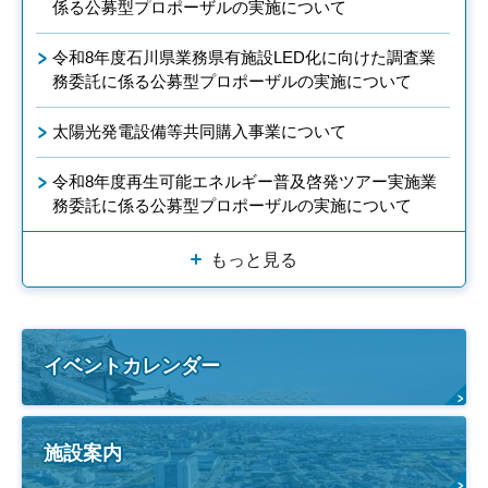
係る公募型プロポーザルの実施について
令和8年度石川県業務県有施設LED化に向けた調査業
務委託に係る公募型プロポーザルの実施について
太陽光発電設備等共同購入事業について
令和8年度再生可能エネルギー普及啓発ツアー実施業
務委託に係る公募型プロポーザルの実施について
もっと見る
イベントカレンダー
施設案内