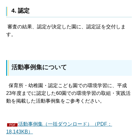
4. 認定
審査の結果、認定が決定した園に、認定証を交付しま
す。
活動事例集について
保育所・幼稚園・認定こども園での環境学習に、平成
23年度までに認定した60園での環境学習の取組・実践活
動を掲載した活動事例集をご参考ください。
活動事例集（一括ダウンロード）（PDF：
18,143KB）