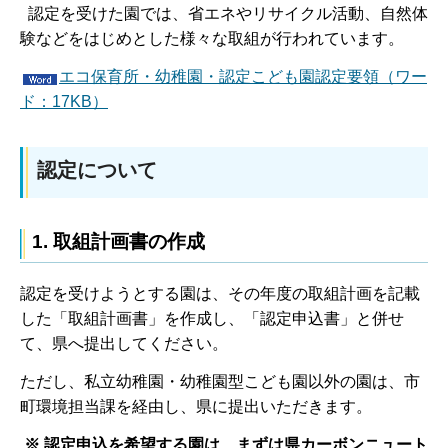
認定を受けた園では、省エネやリサイクル活動、自然体
験などをはじめとした様々な取組が行われています。
エコ保育所・幼稚園・認定こども園認定要領（ワー
ド：17KB）
認定について
1. 取組計画書の作成
認定を受けようとする園は、その年度の取組計画を記載
した「取組計画書」を作成し、「認定申込書」と併せ
て、県へ提出してください。
ただし、私立幼稚園・幼稚園型こども園以外の園は、市
町環境担当課を経由し、県に提出いただきます。
※ 認定申込を希望する園は、まずは県カーボンニュート