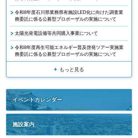
令和8年度石川県業務県有施設LED化に向けた調査業
務委託に係る公募型プロポーザルの実施について
太陽光発電設備等共同購入事業について
令和8年度再生可能エネルギー普及啓発ツアー実施業
務委託に係る公募型プロポーザルの実施について
もっと見る
イベントカレンダー
施設案内