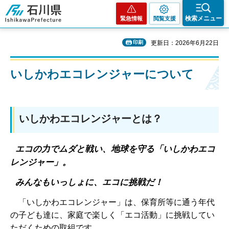
石川県
検索メニュー
緊急情報
閲覧支援
印刷
更新日：2026年6月22日
いしかわエコレンジャーについて
いしかわエコレンジャーとは？
エコの力でムダと戦い、地球を守る「いしかわエコ
レンジャー」。
みんなもいっしょに、エコに挑戦だ！
「いしかわエコレンジャー」は、保育所等に通う年代
の子ども達に、家庭で楽しく「エコ活動」に挑戦してい
ただくための取組です。