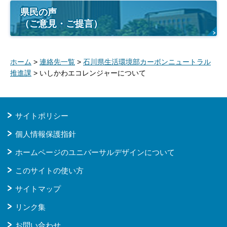
県民の声
（ご意見・ご提言）
ホーム
>
連絡先一覧
>
石川県生活環境部カーボンニュートラル
推進課
> いしかわエコレンジャーについて
サイトポリシー
個人情報保護指針
ホームページのユニバーサルデザインについて
このサイトの使い方
サイトマップ
リンク集
お問い合わせ