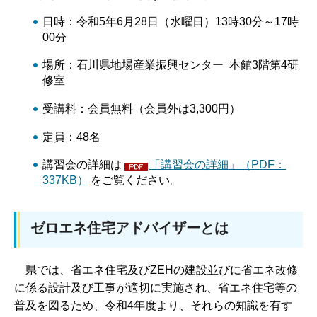
日時：令和5年6月28日（水曜日）13時30分～17時
00分
場所：石川県地場産業振興センター 本館3階第4研
修室
受講料：会員無料（会員外は3,300円）
定員：48名
講習会の詳細は
「講習会の詳細」（PDF：
337KB）
をご覧ください。
ゼロエネ住宅アドバイザーとは
県では、省エネ住宅及びZEHの建設並びに省エネ改修
に係る設計及び工事が適切に実施され、省エネ住宅等の
普及を図るため、令和4年度より、それらの知識を有す