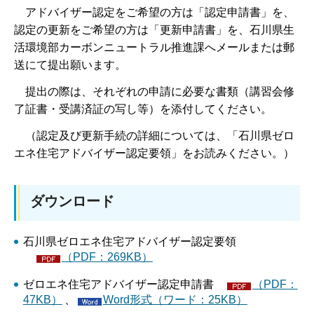
アドバイザー認定をご希望の方は「認定申請書」を、
認定の更新をご希望の方は「更新申請書」を、石川県生
活環境部カーボンニュートラル推進課へメールまたは郵
送にて提出願います。
提出の際は、それぞれの申請に必要な書類（講習会修
了証書・受講済証の写し等）を添付してください。
（認定及び更新手続の詳細については、「石川県ゼロ
エネ住宅アドバイザー認定要領」をお読みください。）
ダウンロード
石川県ゼロエネ住宅アドバイザー認定要領
（PDF：269KB）
ゼロエネ住宅アドバイザー認定申請書
（PDF：
47KB）
、
Word形式（ワード：25KB）