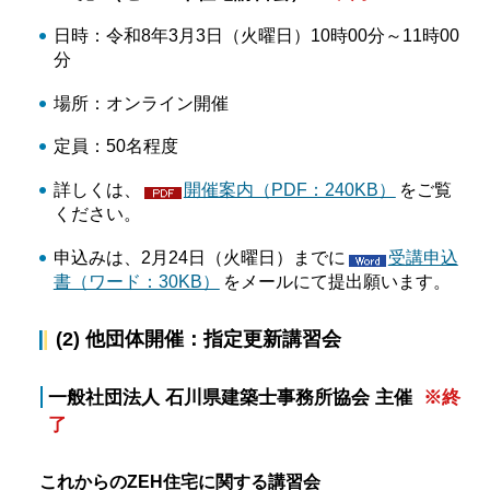
日時：令和8年3月3日（火曜日）10時00分～11時00
分
場所：オンライン開催
定員：50名程度
詳しくは、
開催案内（PDF：240KB）
をご覧
ください。
申込みは、2月24日（火曜日）までに
受講申込
書（ワード：30KB）
をメールにて提出願います。
(2) 他団体開催：指定更新講習会
一般社団法人 石川県建築士事務所協会 主催
※終
了
これからのZEH住宅に関する講習会