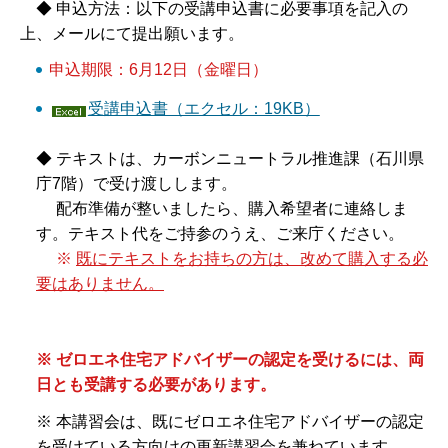
◆ 申込方法：以下の受講申込書に必要事項を記入の
上、メールにて提出願います。
申込期限：6月12日（金曜日）
受講申込書（エクセル：19KB）
◆ テキストは、カーボンニュートラル推進課（石川県
庁7階）で受け渡しします。
配布準備が整いましたら、購入希望者に連絡しま
す。テキスト代をご持参のうえ、ご来庁ください。
※
既にテキストをお持ちの方は、改めて購入する必
要はありません。
※ ゼロエネ住宅アドバイザーの認定を受けるには、両
日とも受講する必要があります。
※ 本講習会は、既にゼロエネ住宅アドバイザーの認定
を受けている方向けの更新講習会を兼ねています。