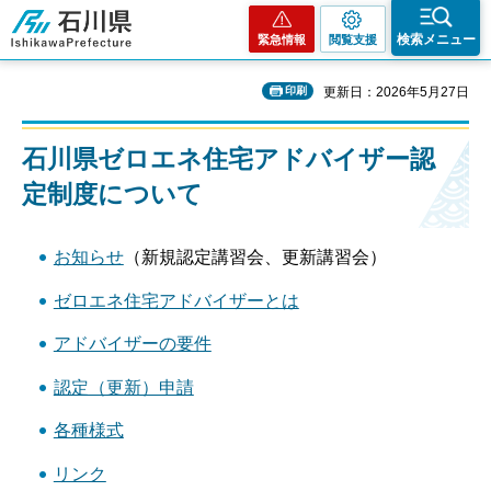
石川県
検索メニュー
緊急情報
閲覧支援
印刷
更新日：2026年5月27日
石川県ゼロエネ住宅アドバイザー認
定制度について
お知らせ
（新規認定講習会、更新講習会）
ゼロエネ住宅アドバイザーとは
アドバイザーの要件
認定（更新）申請
各種様式
リンク