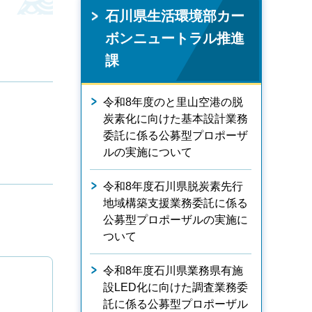
石川県生活環境部カー
ボンニュートラル推進
課
令和8年度のと里山空港の脱
炭素化に向けた基本設計業務
委託に係る公募型プロポーザ
ルの実施について
令和8年度石川県脱炭素先行
地域構築支援業務委託に係る
公募型プロポーザルの実施に
ついて
令和8年度石川県業務県有施
設LED化に向けた調査業務委
託に係る公募型プロポーザル