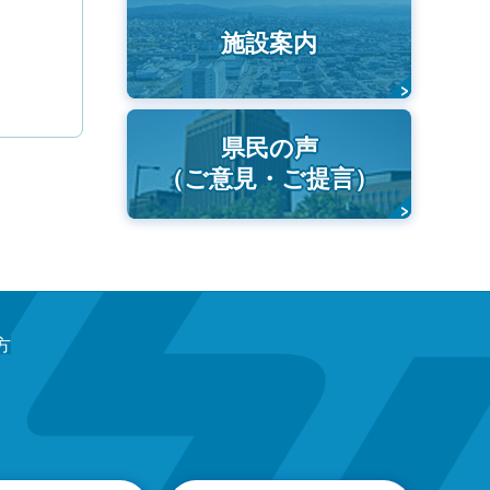
施設案内
県民の声
（ご意見・ご提言）
方