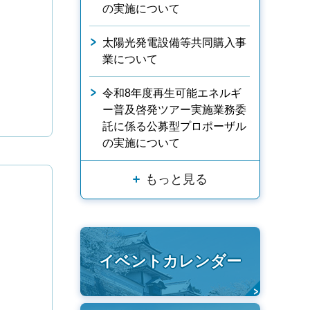
の実施について
太陽光発電設備等共同購入事
業について
令和8年度再生可能エネルギ
ー普及啓発ツアー実施業務委
託に係る公募型プロポーザル
の実施について
もっと見る
イベントカレンダー