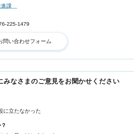
推進課
225-1479
にみなさまのご意見をお聞かせください
役に立たなかった
か？