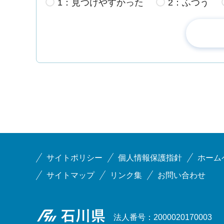
1：見つけやすかった
2：ふつう
サイトポリシー
個人情報保護指針
ホーム
サイトマップ
リンク集
お問い合わせ
石川県
法人番号：2000020170003