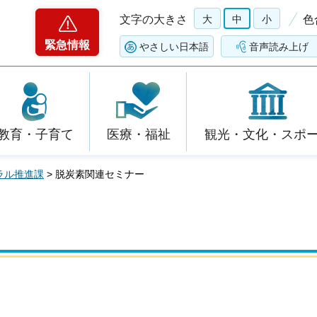
文字の大きさ
大
中
小
色
緊急情報
やさしい日本語
音声読み上げ
教育・子育て
医療・福祉
観光・文化・スポ
ラル推進課
> 脱炭素関連セミナー