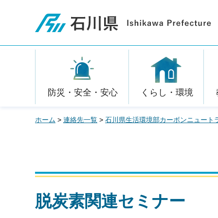
石川県
防災・安全・安心
くらし・環境
ホーム
>
連絡先一覧
>
石川県生活環境部カーボンニュート
脱炭素関連セミナー