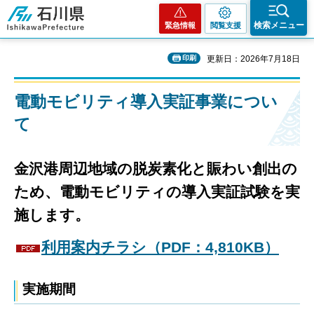
石川県
検索メニュー
緊急情報
閲覧支援
印刷
更新日：2026年7月18日
電動モビリティ導入実証事業につい
て
金沢港周辺地域の脱炭素化と賑わい創出の
ため、電動モビリティの導入実証試験を実
施します。
利用案内チラシ（PDF：4,810KB）
実施期間