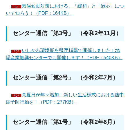
気候変動対策における、「緩和」と「適応」につ
いて知ろう！（PDF：164KB）
センター通信「第3号」 （令和2年11月）
いしかわ環境展を県庁19階で開催しました！地
場産業振興センターでも開催します！（PDF：540KB）
センター通信「第2号」 （令和2年7月）
真夏日が年々増加、新しい生活様式における熱中
症予防行動を！（PDF：277KB）
センター通信「第1号」 （令和2年6月）