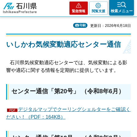
石川県
検索メニュー
緊急情報
閲覧支援
印刷
更新日：2026年6月18日
いしかわ気候変動適応センター通信
石川県気候変動適応センターでは、気候変動による影
響や適応に関する情報を定期的に提供しています。
センター通信「第20号」 （令和8年6月）
デジタルマップでクーリングシェルターをご確認く
ださい！（PDF：164KB）