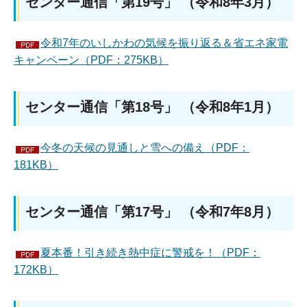
センター通信「第19号」 （令和8年3月）
令和7年のいしかわの気候を振り返る＆省エネ家電
キャンペーン（PDF：275KB）
センター通信「第18号」 （令和8年1月）
今冬の天候の見通しと雪への備え（PDF：
181KB）
センター通信「第17号」 （令和7年8月）
夏本番！引き続き熱中症に警戒を！（PDF：
172KB）