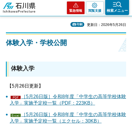
石川県
検索メニュー
緊急情報
閲覧支援
印刷
更新日：2026年5月26日
体験入学・学校公開
体験入学
【5月26日更新】
［5月26日版］令和8年度「中学生の高等学校体験
入学」実施予定校一覧（PDF：223KB）
［5月26日版］令和8年度「中学生の高等学校体験
入学」実施予定校一覧（エクセル：30KB）