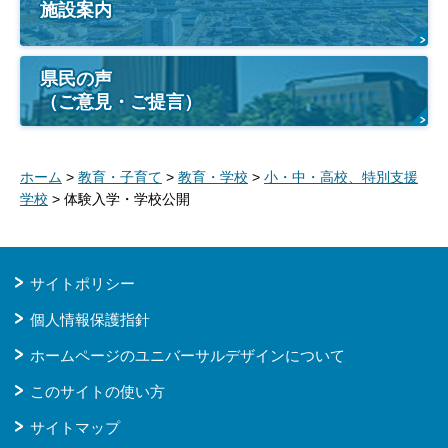
施設案内
県民の声
（ご意見・ご提言）
ホーム
>
教育・子育て
>
教育・学校
>
小・中・高校、特別支援
学校
> 体験入学・学校公開
サイトポリシー
個人情報保護指針
ホームページのユニバーサルデザインについて
このサイトの使い方
サイトマップ