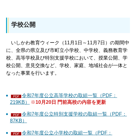
学校公開
いしかわ教育ウィーク（11月1日～11月7日）の期間中
に、全県の県立及び市町立小学校、中学校、義務教育学
校、高等学校及び特別支援学校において、授業公開、学
校公開、意見交換など、学校、家庭、地域社会が一体と
なった事業を行います。
令和7年度公立高等学校の取組一覧（PDF：
219KB）
※
10月20日 門前高校の内容を更新
令和7年度公立特別支援学校の取組一覧（PDF：
87KB）
令和7年度公立小学校の取組一覧（PDF：