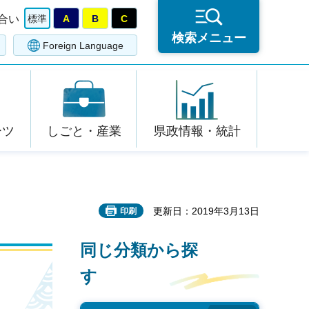
合い
標準
A
B
C
検索メニュー
Foreign Language
ーツ
しごと・産業
県政情報・統計
更新日：2019年3月13日
印刷
同じ分類から探
す