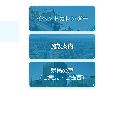
イベントカレンダー
施設案内
県民の声
（ご意見・ご提言）