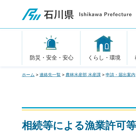
石川県
防災・安全・安心
くらし・環境
ホーム
>
連絡先一覧
>
農林水産部 水産課
>
申請・届出案内
相続等による漁業許可