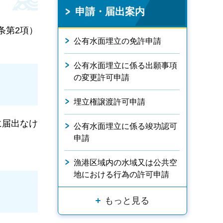
申請・届出案内
条第2項）
公有水面埋立の免許申請
公有水面埋立に係る出願事項
の変更許可申請
埋立権譲渡許可申請
に届出なけ
公有水面埋立に係る竣功認可
申請
漁港区域内の水域又は公共空
地における行為の許可申請
もっと見る