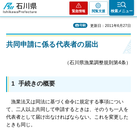
石川県
検索メニュー
緊急情報
閲覧支援
印刷
更新日：2011年6月27日
共同申請に係る代表者の届出
（石川県漁業調整規則第4条）
1 手続きの概要
漁
業法又は同法に基づく命令に規定する事項につい
て、二人以上共同して申請するときは、そのうち一人を
代表者として届け出なければならない。これを変更した
ときも同じ。