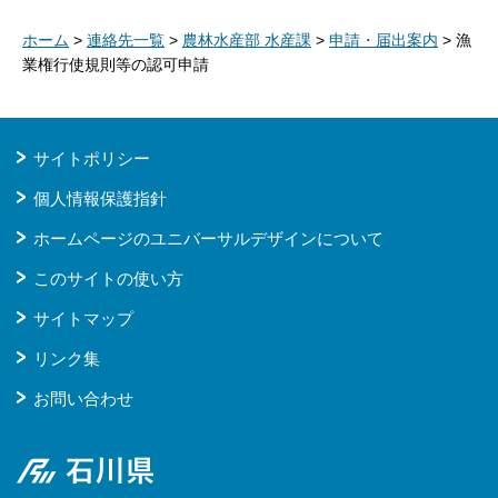
ホーム
>
連絡先一覧
>
農林水産部 水産課
>
申請・届出案内
> 漁
業権行使規則等の認可申請
サイトポリシー
個人情報保護指針
ホームページのユニバーサルデザインについて
このサイトの使い方
サイトマップ
リンク集
お問い合わせ
石川県