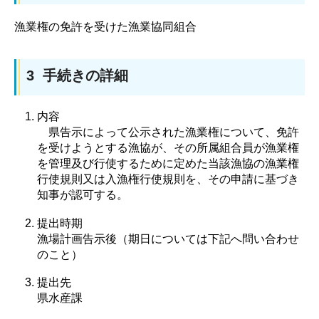
漁業権の免許を受けた漁業協同組合
3 手続きの詳細
内容
県
告示によって公示された漁業権について、免許
を受けようとする漁協が、その所属組合員が漁業権
を管理及び行使するために定めた当該漁協の漁業権
行使規則又は入漁権行使規則を、その申請に基づき
知事が認可する。
提出時期
漁場計画告示後（期日については下記へ問い合わせ
のこと）
提出先
県水産課