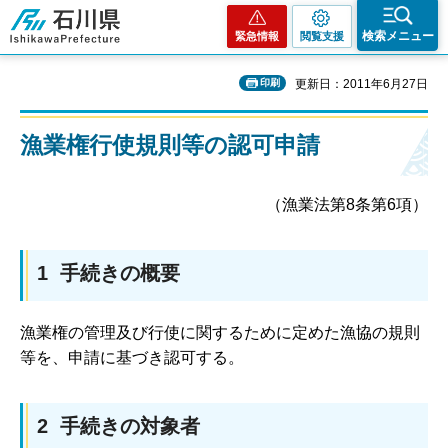
石川県
検索メニュー
緊急情報
閲覧支援
印刷
更新日：2011年6月27日
漁業権行使規則等の認可申請
（漁業法第8条第6項）
1 手続きの概要
漁業権の管理及び行使に関するために定めた漁協の規則
等を、申請に基づき認可する。
2 手続きの対象者